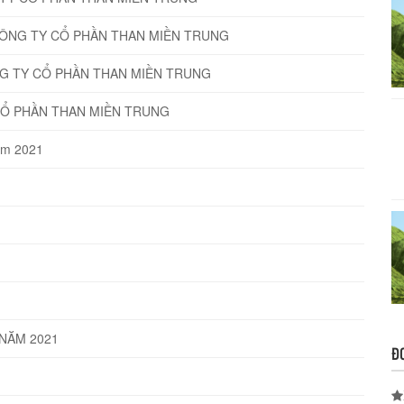
CÔNG TY CỔ PHẦN THAN MIỀN TRUNG
NG TY CỔ PHẦN THAN MIỀN TRUNG
CỔ PHẦN THAN MIỀN TRUNG
năm 2021
NĂM 2021
Đ