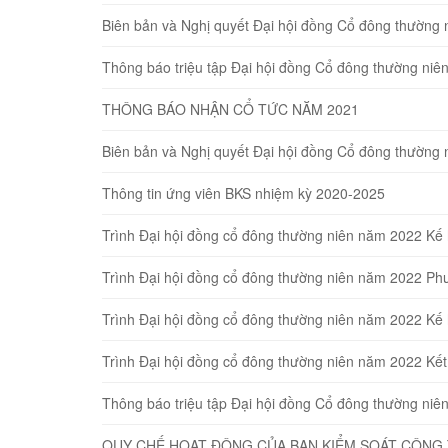
Biên bản và Nghị quyết Đại hội đồng Cổ đông thường 
Thông báo triệu tập Đại hội đồng Cổ đông thường ni
THÔNG BÁO NHẬN CỔ TỨC NĂM 2021
Biên bản và Nghị quyết Đại hội đồng Cổ đông thường 
Thông tin ứng viên BKS nhiệm kỳ 2020-2025
Trình Đại hội đồng cổ đông thường niên năm 2022 K
Trình Đại hội đồng cổ đông thường niên năm 2022 Ph
Trình Đại hội đồng cổ đông thường niên năm 2022 Kế
Trình Đại hội đồng cổ đông thường niên năm 2022 Kế
Thông báo triệu tập Đại hội đồng Cổ đông thường ni
QUY CHẾ HOẠT ĐỘNG CỦA BAN KIỂM SOÁT CÔNG 