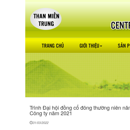
TRANG CHỦ
GIỚI THIỆU
SẢN 
Trình Đại hội đồng cổ đông thường niên n
Công ty năm 2021
31/03/2022