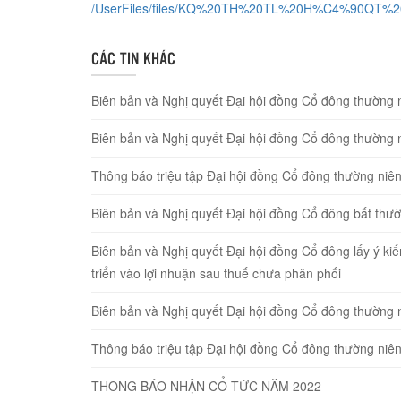
/UserFiles/files/KQ%20TH%20TL%20H%C4%90QT%2
CÁC TIN KHÁC
Biên bản và Nghị quyết Đại hội đồng Cổ đông thường 
Biên bản và Nghị quyết Đại hội đồng Cổ đông thường 
Thông báo triệu tập Đại hội đồng Cổ đông thường ni
Biên bản và Nghị quyết Đại hội đồng Cổ đông bất thư
Biên bản và Nghị quyết Đại hội đồng Cổ đông lấy ý ki
triển vào lợi nhuận sau thuế chưa phân phối
Biên bản và Nghị quyết Đại hội đồng Cổ đông thường 
Thông báo triệu tập Đại hội đồng Cổ đông thường ni
THÔNG BÁO NHẬN CỔ TỨC NĂM 2022