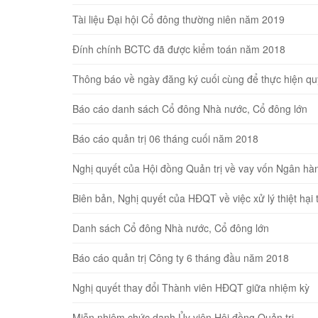
Tài liệu Đại hội Cổ đông thường niên năm 2019
Đính chính BCTC đã được kiểm toán năm 2018
Thông báo về ngày đăng ký cuối cùng để thực hiện 
Báo cáo danh sách Cổ đông Nhà nước, Cổ đông lớn
Báo cáo quản trị 06 tháng cuối năm 2018
Nghị quyết của Hội đồng Quản trị về vay vốn Ngân hà
Biên bản, Nghị quyết của HĐQT về việc xử lý thiệt ha
Danh sách Cổ đông Nhà nước, Cổ đông lớn
Báo cáo quản trị Công ty 6 tháng đầu năm 2018
Nghị quyết thay đổi Thành viên HĐQT giữa nhiệm kỳ
Miễn nhiệm chức danh Ủy viên Hội đồng Quản trị