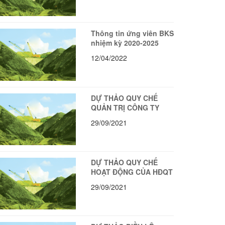
Thông tin ứng viên BKS
nhiệm kỳ 2020-2025
12/04/2022
DỰ THẢO QUY CHẾ
QUẢN TRỊ CÔNG TY
29/09/2021
DỰ THẢO QUY CHẾ
HOẠT ĐỘNG CỦA HĐQT
29/09/2021