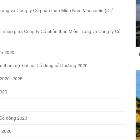
Trung và Công ty Cổ phần than Miền Nam Vinacomin (DỰ
Sáp nhập giữa Công ty Cổ phần than Miền Trung và Công ty Cổ
ăm 2020
n tham dự Đại hội Cổ đông bất thường 2020
 2020 -2025
2020
 Cổ đông 2020
n 2020