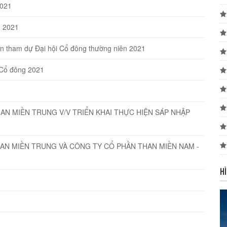
2021
n 2021
n tham dự Đại hội Cổ đông thường niên 2021
 Cổ đông 2021
AN MIỀN TRUNG V/V TRIỂN KHAI THỰC HIỆN SÁP NHẬP
AN MIỀN TRUNG VÀ CÔNG TY CỔ PHẦN THAN MIỀN NAM -
H