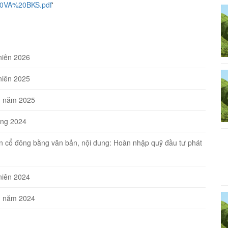
0VA%20BKS.pdf
'
niên 2026
niên 2025
ên năm 2025
ờng 2024
ến cổ đông bằng văn bản, nội dung: Hoàn nhập quỹ đầu tư phát
niên 2024
ên năm 2024