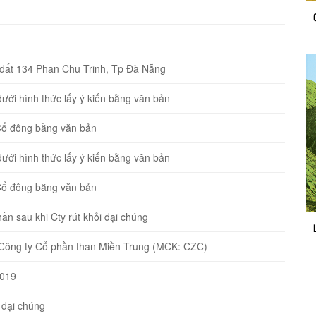
̣ng đất 134 Phan Chu Trinh, Tp Đà Nẵng
́i hình thức lấy ý kiến bằng văn bản
n Cổ đông bằng văn bản
́i hình thức lấy ý kiến bằng văn bản
n Cổ đông bằng văn bản
ần sau khi Cty rút khỏi đại chúng
iếu Công ty Cổ phần than Miền Trung (MCK: CZC)
2019
đại chúng