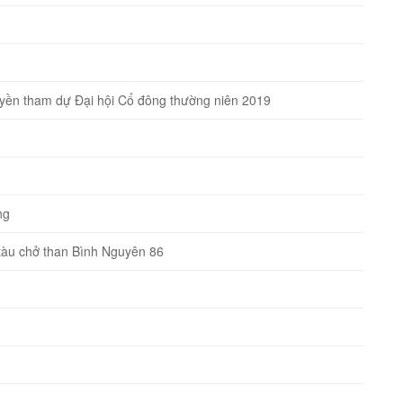
quyền tham dự Đại hội Cổ đông thường niên 2019
ng
̣i tàu chở than Bình Nguyên 86