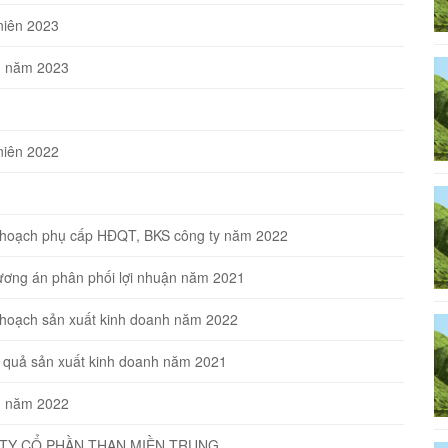
niên 2023
ên năm 2023
niên 2022
ế hoạch phụ cấp HĐQT, BKS công ty năm 2022
ương án phân phối lợi nhuận năm 2021
 hoạch sản xuất kinh doanh năm 2022
t quả sản xuất kinh doanh năm 2021
ên năm 2022
TY CỔ PHẦN THAN MIỀN TRUNG