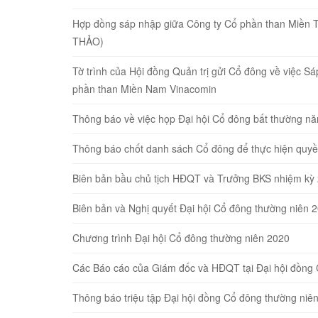
Hợp đồng sáp nhập giữa Công ty Cổ phần than Miền 
THẢO)
Tờ trình của Hội đồng Quản trị gửi Cổ đông về việc 
phần than Miền Nam Vinacomin
Thông báo về việc họp Đại hội Cổ đông bất thường n
Thông báo chốt danh sách Cổ đông để thực hiện quyề
Biên bản bầu chủ tịch HĐQT và Trưởng BKS nhiệm kỳ
Biên bản và Nghị quyết Đại hội Cổ đông thường niên 
Chương trình Đại hội Cổ đông thường niên 2020
Các Báo cáo của Giám đốc và HĐQT tại Đại hội đồng
Thông báo triệu tập Đại hội đồng Cổ đông thường niê