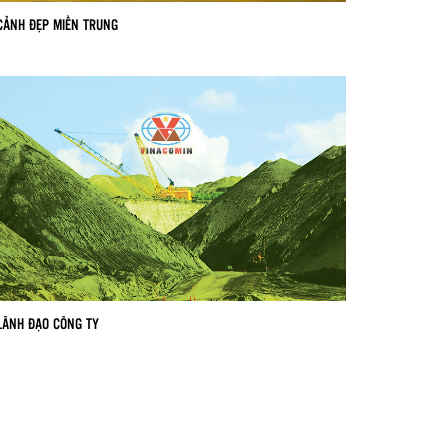
CẢNH ĐẸP MIỀN TRUNG
LÃNH ĐẠO CÔNG TY