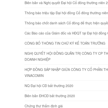
Biên bản và Nghị quyết Đại hội Cổ đông thường niên 
Thông báo triệu tập Đại hội đồng Cổ đông thường niê
Thông báo chốt danh sách Cổ đông để thực hiện quyề
Các Báo cáo của Giám đốc và HĐQT tại Đại hội đồng
CÔNG BỐ THÔNG TIN CHỮ KÝ KẾ TOÁN TRƯỞNG
NGHỊ QUYẾT HỘI ĐỒNG QUẢN TRỊ CÔNG TY CP TH
DOANH NGHIỆP
HỢP ĐỒNG SÁP NHẬP GIỮA CÔNG TY CỔ PHẦN TH
VINACOMIN
NQ Đại hội CĐ bất thường 2020
Biên bản ĐHCĐ bất thường 2020
Chứng thư thẩm định giá