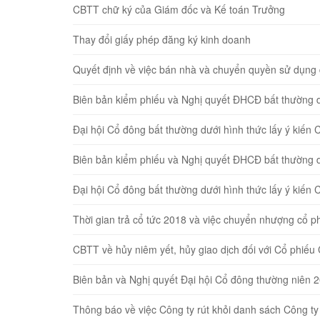
CBTT chữ ký của Giám đốc và Kế toán Trưởng
Thay đổi giấy phép đăng ký kinh doanh
Quyết định về việc bán nhà và chuyển quyền sử du
Biên bản kiểm phiếu và Nghị quyết ĐHCĐ bất thường dươ
Đại hội Cổ đông bất thường dưới hình thức lấy ý kiế
Biên bản kiểm phiếu và Nghị quyết ĐHCĐ bất thường dươ
Đại hội Cổ đông bất thường dưới hình thức lấy ý kiế
Thời gian trả cổ tức 2018 và việc chuyển nhượng cổ ph
CBTT về hủy niêm yết, hủy giao dịch đối với Cổ ph
Biên bản và Nghị quyết Đại hội Cổ đông thường niên 
Thông báo về việc Công ty rút khỏi danh sách Công ty 