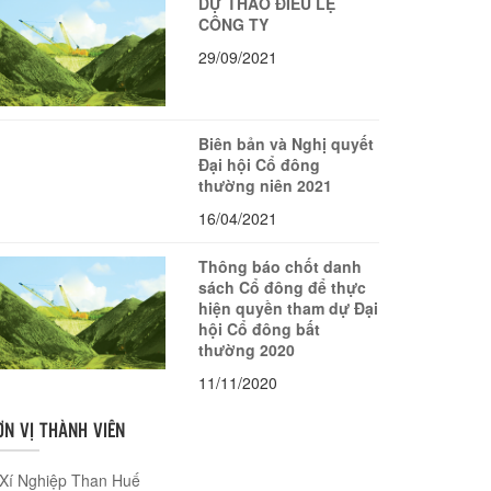
DỰ THẢO ĐIỀU LỆ
CÔNG TY
29/09/2021
Biên bản và Nghị quyết
Đại hội Cổ đông
thường niên 2021
16/04/2021
Thông báo chốt danh
sách Cổ đông để thực
hiện quyền tham dự Đại
hội Cổ đông bất
thường 2020
11/11/2020
ƠN VỊ THÀNH VIÊN
Xí Nghiệp Than Huế