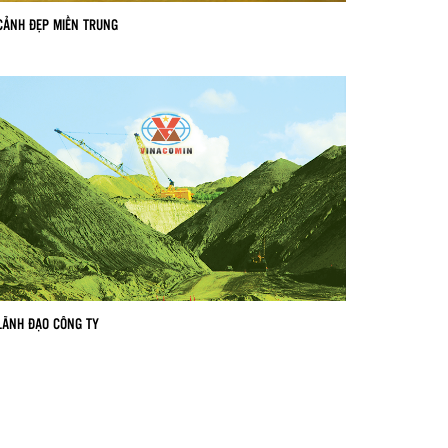
CẢNH ĐẸP MIỀN TRUNG
LÃNH ĐẠO CÔNG TY