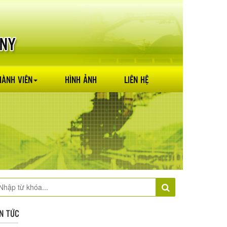
HÀNH VIÊN
HÌNH ẢNH
LIÊN HỆ
IN TỨC