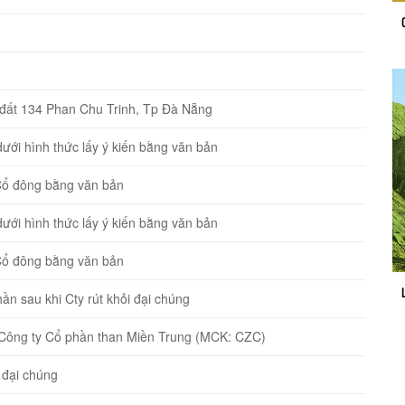
̣ng đất 134 Phan Chu Trinh, Tp Đà Nẵng
́i hình thức lấy ý kiến bằng văn bản
n Cổ đông bằng văn bản
́i hình thức lấy ý kiến bằng văn bản
n Cổ đông bằng văn bản
ần sau khi Cty rút khỏi đại chúng
iếu Công ty Cổ phần than Miền Trung (MCK: CZC)
đại chúng