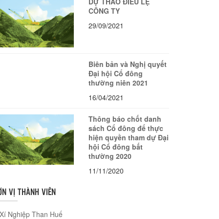
DỰ THẢO ĐIỀU LỆ
CÔNG TY
29/09/2021
Biên bản và Nghị quyết
Đại hội Cổ đông
thường niên 2021
16/04/2021
Thông báo chốt danh
sách Cổ đông để thực
hiện quyền tham dự Đại
hội Cổ đông bất
thường 2020
11/11/2020
ƠN VỊ THÀNH VIÊN
Xí Nghiệp Than Huế