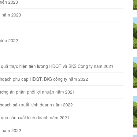
niên 2023
ên năm 2023
niên 2022
t quả thực hiện tiền lương HĐQT và BKS Công ty năm 2021
ế hoạch phụ cấp HĐQT, BKS công ty năm 2022
ương án phân phối lợi nhuận năm 2021
 hoạch sản xuất kinh doanh năm 2022
t quả sản xuất kinh doanh năm 2021
ên năm 2022