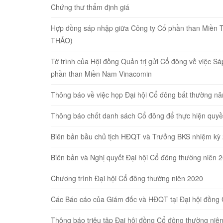
Chứng thư thẩm định giá
Hợp đồng sáp nhập giữa Công ty Cổ phần than Miền 
THẢO)
Tờ trình của Hội đồng Quản trị gửi Cổ đông về việc 
phần than Miền Nam Vinacomin
Thông báo về việc họp Đại hội Cổ đông bất thường n
Thông báo chốt danh sách Cổ đông để thực hiện quyề
Biên bản bầu chủ tịch HĐQT và Trưởng BKS nhiệm kỳ
Biên bản và Nghị quyết Đại hội Cổ đông thường niên 
Chương trình Đại hội Cổ đông thường niên 2020
Các Báo cáo của Giám đốc và HĐQT tại Đại hội đồng
Thông báo triệu tập Đại hội đồng Cổ đông thường niê