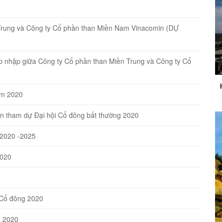
Trung và Công ty Cổ phần than Miền Nam Vinacomin (DỰ
Sáp nhập giữa Công ty Cổ phần than Miền Trung và Công ty Cổ
ăm 2020
n tham dự Đại hội Cổ đông bất thường 2020
 2020 -2025
2020
 Cổ đông 2020
n 2020