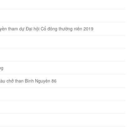
quyền tham dự Đại hội Cổ đông thường niên 2019
ng
̣i tàu chở than Bình Nguyên 86