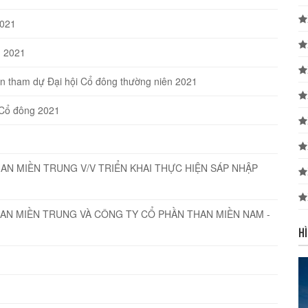
2021
n 2021
n tham dự Đại hội Cổ đông thường niên 2021
 Cổ đông 2021
AN MIỀN TRUNG V/V TRIỂN KHAI THỰC HIỆN SÁP NHẬP
AN MIỀN TRUNG VÀ CÔNG TY CỔ PHẦN THAN MIỀN NAM -
H