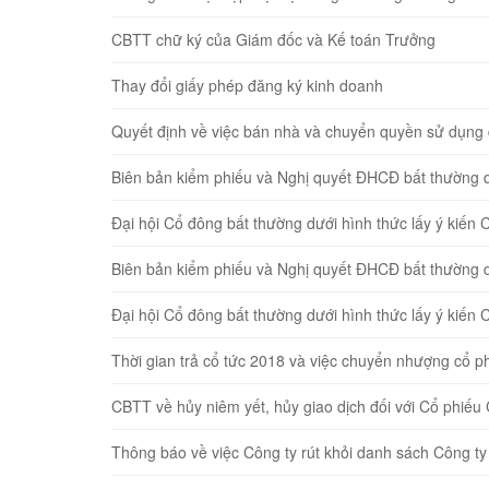
CBTT chữ ký của Giám đốc và Kế toán Trưởng
Thay đổi giấy phép đăng ký kinh doanh
Quyết định về việc bán nhà và chuyển quyền sử du
Biên bản kiểm phiếu và Nghị quyết ĐHCĐ bất thường dươ
Đại hội Cổ đông bất thường dưới hình thức lấy ý kiế
Biên bản kiểm phiếu và Nghị quyết ĐHCĐ bất thường dươ
Đại hội Cổ đông bất thường dưới hình thức lấy ý kiế
Thời gian trả cổ tức 2018 và việc chuyển nhượng cổ ph
CBTT về hủy niêm yết, hủy giao dịch đối với Cổ ph
Thông báo về việc Công ty rút khỏi danh sách Công ty 