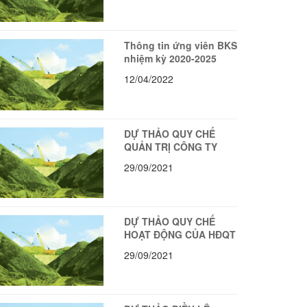
Thông tin ứng viên BKS
nhiệm kỳ 2020-2025
12/04/2022
DỰ THẢO QUY CHẾ
QUẢN TRỊ CÔNG TY
29/09/2021
DỰ THẢO QUY CHẾ
HOẠT ĐỘNG CỦA HĐQT
29/09/2021