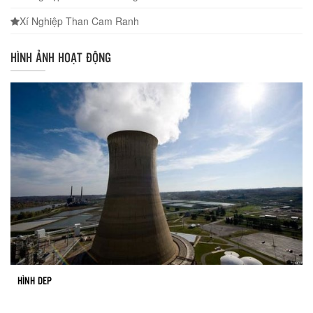
Xí Nghiệp Than Cam Ranh
HÌNH ẢNH HOẠT ĐỘNG
HÌNH DEP