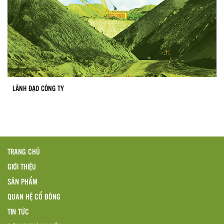
LÃNH ĐẠO CÔNG TY
TRANG CHỦ
GIỚI THIỆU
SẢN PHẨM
QUAN HỆ CỔ ĐÔNG
TIN TỨC