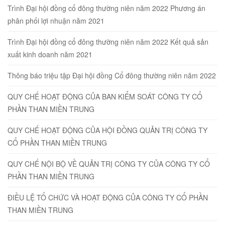
Trình Đại hội đồng cổ đông thường niên năm 2022 Phương án
phân phối lợi nhuận năm 2021
Trình Đại hội đồng cổ đông thường niên năm 2022 Kết quả sản
xuất kinh doanh năm 2021
Thông báo triệu tập Đại hội đồng Cổ đông thường niên năm 2022
QUY CHẾ HOẠT ĐỘNG CỦA BAN KIỂM SOÁT CÔNG TY CỔ
PHẦN THAN MIỀN TRUNG
QUY CHẾ HOẠT ĐỘNG CỦA HỘI ĐỒNG QUẢN TRỊ CÔNG TY
CỔ PHẦN THAN MIỀN TRUNG
QUY CHẾ NỘI BỘ VỀ QUẢN TRỊ CÔNG TY CỦA CÔNG TY CỔ
PHẦN THAN MIỀN TRUNG
ĐIỀU LỆ TỔ CHỨC VÀ HOẠT ĐỘNG CỦA CÔNG TY CỔ PHẦN
THAN MIỀN TRUNG