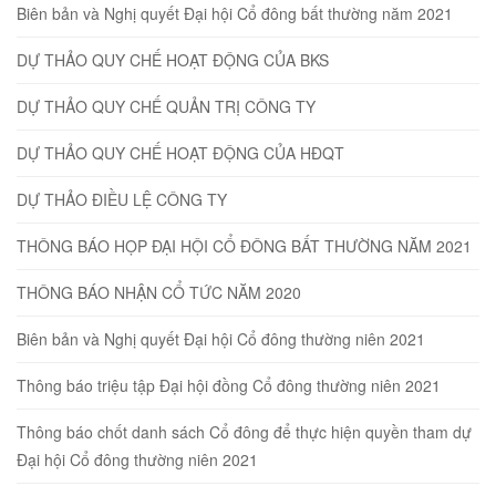
Biên bản và Nghị quyết Đại hội Cổ đông bất thường năm 2021
DỰ THẢO QUY CHẾ HOẠT ĐỘNG CỦA BKS
DỰ THẢO QUY CHẾ QUẢN TRỊ CÔNG TY
DỰ THẢO QUY CHẾ HOẠT ĐỘNG CỦA HĐQT
DỰ THẢO ĐIỀU LỆ CÔNG TY
THÔNG BÁO HỌP ĐẠI HỘI CỔ ĐÔNG BẤT THƯỜNG NĂM 2021
THÔNG BÁO NHẬN CỔ TỨC NĂM 2020
Biên bản và Nghị quyết Đại hội Cổ đông thường niên 2021
Thông báo triệu tập Đại hội đồng Cổ đông thường niên 2021
Thông báo chốt danh sách Cổ đông để thực hiện quyền tham dự
Đại hội Cổ đông thường niên 2021