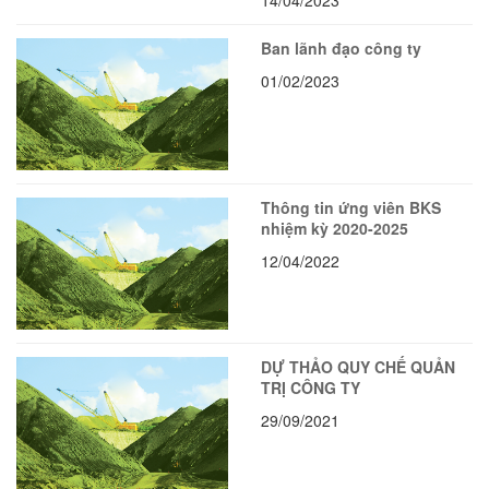
Ban lãnh đạo công ty
01/02/2023
Thông tin ứng viên BKS
nhiệm kỳ 2020-2025
12/04/2022
DỰ THẢO QUY CHẾ QUẢN
TRỊ CÔNG TY
29/09/2021