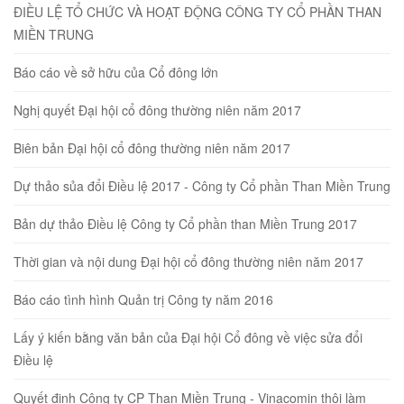
ĐIỀU LỆ TỔ CHỨC VÀ HOẠT ĐỘNG CÔNG TY CỔ PHẦN THAN
MIỀN TRUNG
Báo cáo về sở hữu của Cổ đông lớn
Nghị quyết Đại hội cổ đông thường niên năm 2017
Biên bản Đại hội cổ đông thường niên năm 2017
Dự thảo sủa đổi Điều lệ 2017 - Công ty Cổ phần Than Miền Trung
Bản dự thảo Điều lệ Công ty Cổ phần than Miền Trung 2017
Thời gian và nội dung Đại hội cổ đông thường niên năm 2017
Báo cáo tình hình Quản trị Công ty năm 2016
Lấy ý kiến bằng văn bản của Đại hội Cổ đông về việc sửa đổi
Điều lệ
Quyết định Công ty CP Than Miền Trung - Vinacomin thôi làm