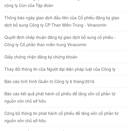
công ty Con của Tập đoàn
Thông báo ngày giao dịch đầu tiên của Cổ phiếu đăng ký giao
dịch bổ sung Công ty CP Than Miền Trung - Vinacomin
Quyết định chấp thuận đăng ký giao dịch bổ sung cổ phiếu -
Công ty Cổ phần than miền trung Vinacomin
Giấy chứng nhận đăng ký chứng khoán
Thay đổi thông tin của Người đại diện pháp luật của Công ty
Báo cáo tình hình Quản trị Công ty 6 tháng/2016
Báo cáo kết quả phát hành cổ phiếu để tăng vốn cổ phần từ
nguồn vốn chủ sở hữu
Công bố thông tin phát hành cổ phiếu để tăng vốn cổ phần từ
nguồn vốn chủ sở hữu