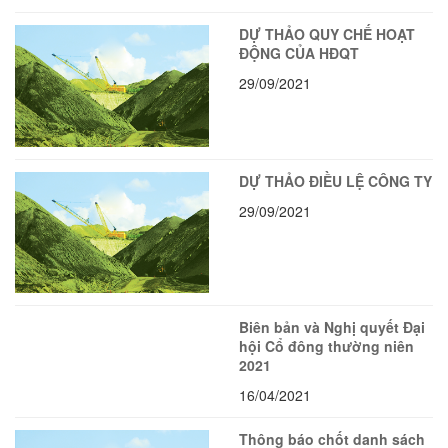
DỰ THẢO QUY CHẾ HOẠT
ĐỘNG CỦA HĐQT
29/09/2021
DỰ THẢO ĐIỀU LỆ CÔNG TY
29/09/2021
Biên bản và Nghị quyết Đại
hội Cổ đông thường niên
2021
16/04/2021
Thông báo chốt danh sách