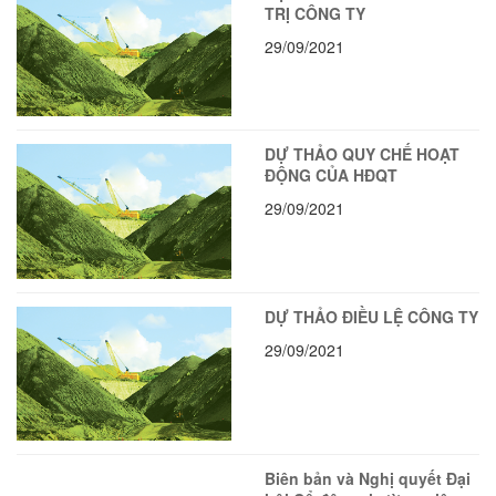
TRỊ CÔNG TY
29/09/2021
DỰ THẢO QUY CHẾ HOẠT
ĐỘNG CỦA HĐQT
29/09/2021
DỰ THẢO ĐIỀU LỆ CÔNG TY
29/09/2021
Biên bản và Nghị quyết Đại