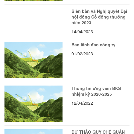
Biên bản và Nghị quyết Đại
hội đồng Cổ đông thường
niên 2023
14/04/2023
Ban lãnh đạo công ty
01/02/2023
Thông tin ứng viên BKS
nhiệm kỳ 2020-2025
12/04/2022
DỰ THẢO QUY CHẾ QUẢN