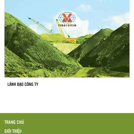
LÃNH ĐẠO CÔNG TY
TRANG CHỦ
GIỚI THIỆU