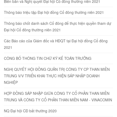
Biên bản và Nghị quyết Đại hội Cổ đông thường niên 2021
Thông báo triệu tập Đại hội đồng Cổ đông thường niên 2021
Thông báo chốt danh sách Cổ đông để thực hiện quyền tham dự
Đại hội Cổ đông thường niên 2021
Các Báo cáo của Giám đốc và HĐQT tại Đại hội đồng Cổ đông
2021
CÔNG BỐ THÔNG TIN CHỮ KÝ KẾ TOÁN TRƯỞNG
NGHỊ QUYẾT HỘI ĐỒNG QUẢN TRỊ CÔNG TY CP THAN MIỀN
TRUNG V/V TRIỂN KHAI THỰC HIỆN SÁP NHẬP DOANH
NGHIỆP
HỢP ĐỒNG SÁP NHẬP GIỮA CÔNG TY CỔ PHẦN THAN MIỀN
TRUNG VÀ CÔNG TY CỔ PHẦN THAN MIỀN NAM - VINACOMIN
NQ Đại hội CĐ bất thường 2020