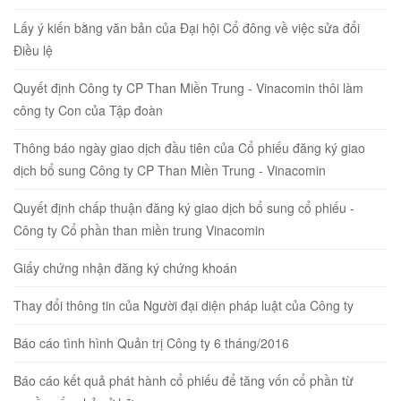
Lấy ý kiến bằng văn bản của Đại hội Cổ đông về việc sửa đổi
Điều lệ
Quyết định Công ty CP Than Miền Trung - Vinacomin thôi làm
công ty Con của Tập đoàn
Thông báo ngày giao dịch đầu tiên của Cổ phiếu đăng ký giao
dịch bổ sung Công ty CP Than Miền Trung - Vinacomin
Quyết định chấp thuận đăng ký giao dịch bổ sung cổ phiếu -
Công ty Cổ phần than miền trung Vinacomin
Giấy chứng nhận đăng ký chứng khoán
Thay đổi thông tin của Người đại diện pháp luật của Công ty
Báo cáo tình hình Quản trị Công ty 6 tháng/2016
Báo cáo kết quả phát hành cổ phiếu để tăng vốn cổ phần từ