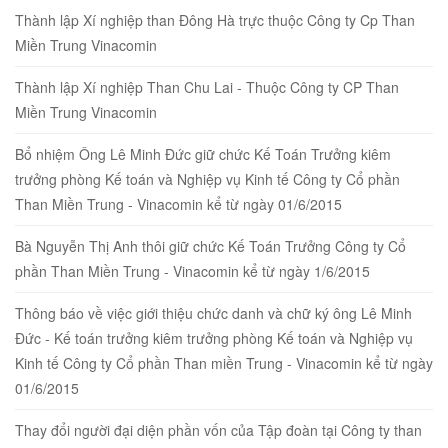
Thành lập Xí nghiệp than Đông Hà trực thuộc Công ty Cp Than
Miền Trung Vinacomin
Thành lập Xí nghiệp Than Chu Lai - Thuộc Công ty CP Than
Miền Trung Vinacomin
Bổ nhiệm Ông Lê Minh Đức giữ chức Kế Toán Trưởng kiêm
trưởng phòng Kế toán và Nghiệp vụ Kinh tế Công ty Cổ phần
Than Miền Trung - Vinacomin kể từ ngày 01/6/2015
Bà Nguyễn Thị Anh thôi giữ chức Kế Toán Trưởng Công ty Cổ
phần Than Miền Trung - Vinacomin kể từ ngày 1/6/2015
Thông báo về việc giới thiệu chức danh và chữ ký ông Lê Minh
Đức - Kế toán trưởng kiêm trưởng phòng Kế toán và Nghiệp vụ
Kinh tế Công ty Cổ phần Than miền Trung - Vinacomin kể từ ngày
01/6/2015
Thay đổi người đại diện phần vốn của Tập đoàn tại Công ty than