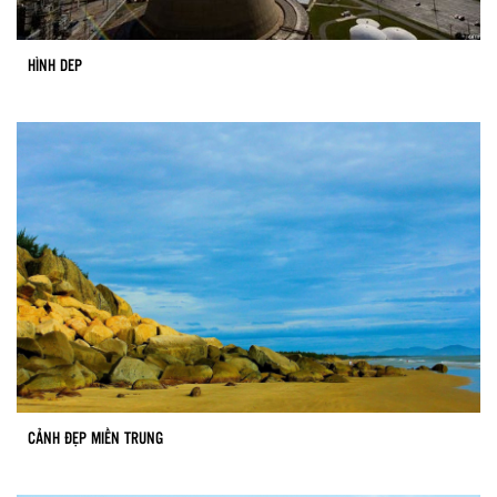
HÌNH DEP
CẢNH ĐẸP MIỀN TRUNG