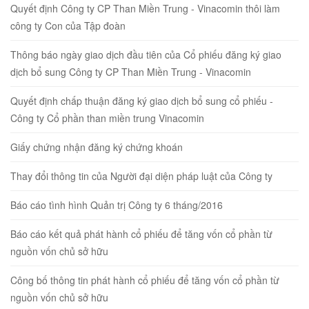
Quyết định Công ty CP Than Miền Trung - Vinacomin thôi làm
công ty Con của Tập đoàn
Thông báo ngày giao dịch đầu tiên của Cổ phiếu đăng ký giao
dịch bổ sung Công ty CP Than Miền Trung - Vinacomin
Quyết định chấp thuận đăng ký giao dịch bổ sung cổ phiếu -
Công ty Cổ phần than miền trung Vinacomin
Giấy chứng nhận đăng ký chứng khoán
Thay đổi thông tin của Người đại diện pháp luật của Công ty
Báo cáo tình hình Quản trị Công ty 6 tháng/2016
Báo cáo kết quả phát hành cổ phiếu để tăng vốn cổ phần từ
nguồn vốn chủ sở hữu
Công bố thông tin phát hành cổ phiếu để tăng vốn cổ phần từ
nguồn vốn chủ sở hữu