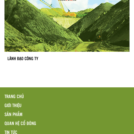
LÃNH ĐẠO CÔNG TY
TRANG CHỦ
GIỚI THIỆU
SẢN PHẨM
QUAN HỆ CỔ ĐÔNG
TIN TỨC