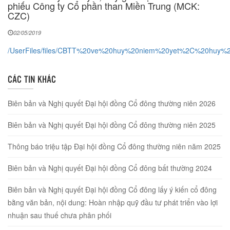
phiếu Công ty Cổ phần than Miền Trung (MCK:
CZC)
02/05/2019
/UserFiles/files/CBTT%20ve%20huy%20niem%20yet%2C%20huy%2
CÁC TIN KHÁC
Biên bản và Nghị quyết Đại hội đồng Cổ đông thường niên 2026
Biên bản và Nghị quyết Đại hội đồng Cổ đông thường niên 2025
Thông báo triệu tập Đại hội đồng Cổ đông thường niên năm 2025
Biên bản và Nghị quyết Đại hội đồng Cổ đông bất thường 2024
Biên bản và Nghị quyết Đại hội đồng Cổ đông lấy ý kiến cổ đông
bằng văn bản, nội dung: Hoàn nhập quỹ đầu tư phát triển vào lợi
nhuận sau thuế chưa phân phối