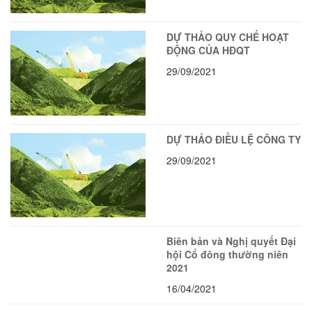
DỰ THẢO QUY CHẾ HOẠT
ĐỘNG CỦA HĐQT
29/09/2021
DỰ THẢO ĐIỀU LỆ CÔNG TY
29/09/2021
Biên bản và Nghị quyết Đại
hội Cổ đông thường niên
2021
16/04/2021