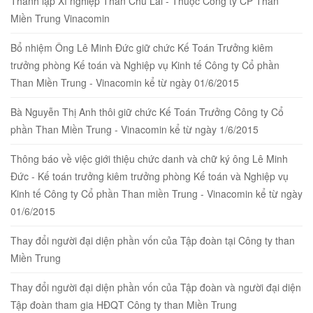
Thành lập Xí nghiệp Than Chu Lai - Thuộc Công ty CP Than
Miền Trung Vinacomin
Bổ nhiệm Ông Lê Minh Đức giữ chức Kế Toán Trưởng kiêm
trưởng phòng Kế toán và Nghiệp vụ Kinh tế Công ty Cổ phần
Than Miền Trung - Vinacomin kể từ ngày 01/6/2015
Bà Nguyễn Thị Anh thôi giữ chức Kế Toán Trưởng Công ty Cổ
phần Than Miền Trung - Vinacomin kể từ ngày 1/6/2015
Thông báo về việc giới thiệu chức danh và chữ ký ông Lê Minh
Đức - Kế toán trưởng kiêm trưởng phòng Kế toán và Nghiệp vụ
Kinh tế Công ty Cổ phần Than miền Trung - Vinacomin kể từ ngày
01/6/2015
Thay đổi người đại diện phần vốn của Tập đoàn tại Công ty than
Miền Trung
Thay đổi người đại diện phần vốn của Tập đoàn và người đại diện
Tập đoàn tham gia HĐQT Công ty than Miền Trung