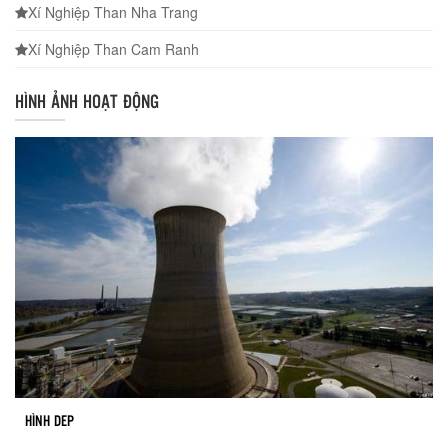
Xí Nghiệp Than Nha Trang
Xí Nghiệp Than Cam Ranh
HÌNH ẢNH HOẠT ĐỘNG
HÌNH DEP