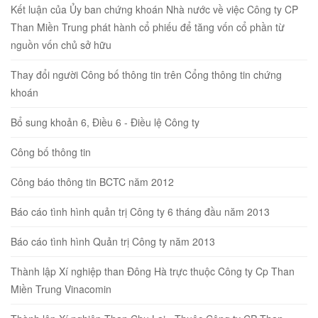
Kết luận của Ủy ban chứng khoán Nhà nước về việc Công ty CP
Than Miền Trung phát hành cổ phiếu để tăng vốn cổ phần từ
nguồn vốn chủ sở hữu
Thay đổi người Công bố thông tin trên Cổng thông tin chứng
khoán
Bổ sung khoản 6, Điều 6 - Điều lệ Công ty
Công bố thông tin
Công báo thông tin BCTC năm 2012
Báo cáo tình hình quản trị Công ty 6 tháng đầu năm 2013
Báo cáo tình hình Quản trị Công ty năm 2013
Thành lập Xí nghiệp than Đông Hà trực thuộc Công ty Cp Than
Miền Trung Vinacomin