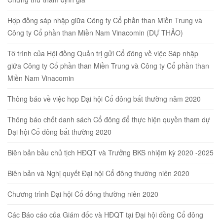
Hợp đồng sáp nhập giữa Công ty Cổ phần than Miền Trung và
Công ty Cổ phần than Miền Nam Vinacomin (DỰ THẢO)
Tờ trình của Hội đồng Quản trị gửi Cổ đông về việc Sáp nhập
giữa Công ty Cổ phần than Miền Trung và Công ty Cổ phần than
Miền Nam Vinacomin
Thông báo về việc họp Đại hội Cổ đông bất thường năm 2020
Thông báo chốt danh sách Cổ đông để thực hiện quyền tham dự
Đại hội Cổ đông bất thường 2020
Biên bản bầu chủ tịch HĐQT và Trưởng BKS nhiệm kỳ 2020 -2025
Biên bản và Nghị quyết Đại hội Cổ đông thường niên 2020
Chương trình Đại hội Cổ đông thường niên 2020
Các Báo cáo của Giám đốc và HĐQT tại Đại hội đồng Cổ đông