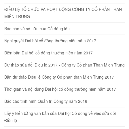
ĐIỀU LỆ TỔ CHỨC VÀ HOẠT ĐỘNG CÔNG TY CỔ PHẦN THAN
MIỀN TRUNG
Báo cáo về sở hữu của Cổ đông lớn
Nghị quyết Đại hội cổ đông thường niên năm 2017
Biên bản Đại hội cổ đông thường niên năm 2017
Dự thảo sủa đổi Điều lệ 2017 - Công ty Cổ phần Than Miền Trung
Bản dự thảo Điều lệ Công ty Cổ phần than Miền Trung 2017
Thời gian và nội dung Đại hội cổ đông thường niên năm 2017
Báo cáo tình hình Quản trị Công ty năm 2016
Lấy ý kiến bằng văn bản của Đại hội Cổ đông về việc sửa đổi
Điều lệ