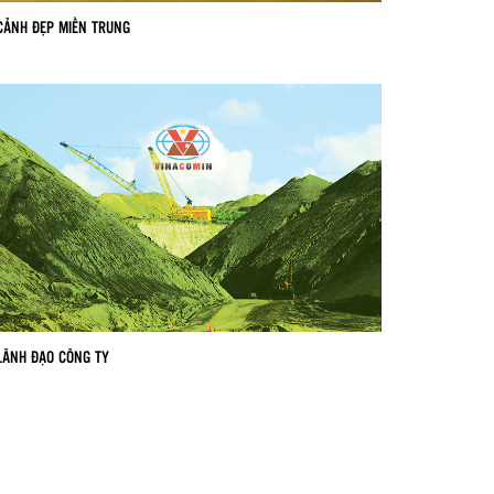
CẢNH ĐẸP MIỀN TRUNG
LÃNH ĐẠO CÔNG TY