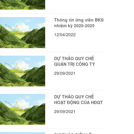
Thông tin ứng viên BKS
nhiệm kỳ 2020-2025
12/04/2022
DỰ THẢO QUY CHẾ
QUẢN TRỊ CÔNG TY
29/09/2021
DỰ THẢO QUY CHẾ
HOẠT ĐỘNG CỦA HĐQT
29/09/2021