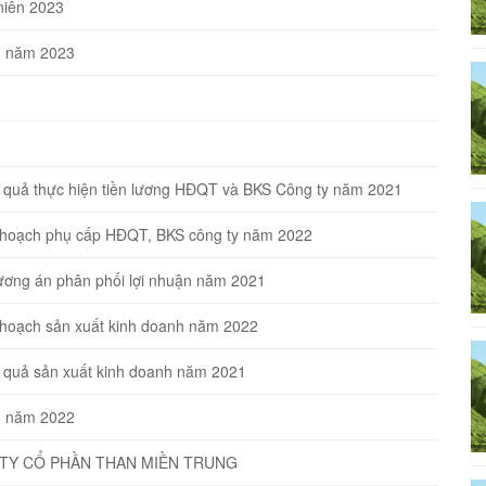
niên 2023
ên năm 2023
t quả thực hiện tiền lương HĐQT và BKS Công ty năm 2021
ế hoạch phụ cấp HĐQT, BKS công ty năm 2022
ương án phân phối lợi nhuận năm 2021
 hoạch sản xuất kinh doanh năm 2022
t quả sản xuất kinh doanh năm 2021
ên năm 2022
TY CỔ PHẦN THAN MIỀN TRUNG