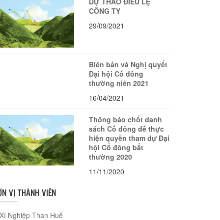
DỰ THẢO ĐIỀU LỆ
CÔNG TY
29/09/2021
Biên bản và Nghị quyết
Đại hội Cổ đông
thường niên 2021
16/04/2021
Thông báo chốt danh
sách Cổ đông để thực
hiện quyền tham dự Đại
hội Cổ đông bất
thường 2020
11/11/2020
ƠN VỊ THÀNH VIÊN
Xí Nghiệp Than Huế