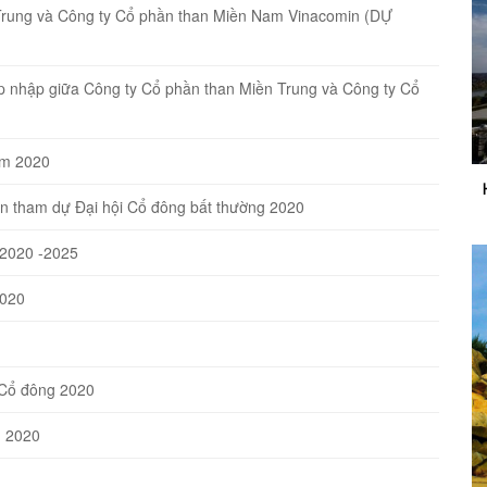
Trung và Công ty Cổ phần than Miền Nam Vinacomin (DỰ
Sáp nhập giữa Công ty Cổ phần than Miền Trung và Công ty Cổ
ăm 2020
n tham dự Đại hội Cổ đông bất thường 2020
 2020 -2025
2020
 Cổ đông 2020
n 2020