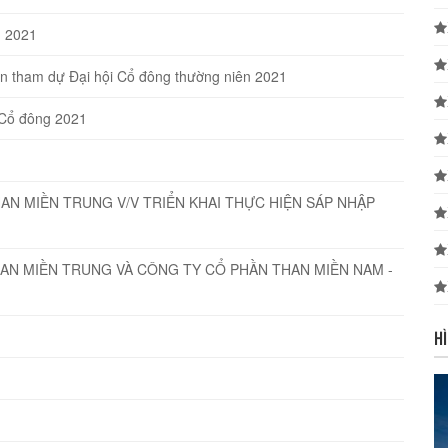
n 2021
n tham dự Đại hội Cổ đông thường niên 2021
 Cổ đông 2021
AN MIỀN TRUNG V/V TRIỂN KHAI THỰC HIỆN SÁP NHẬP
AN MIỀN TRUNG VÀ CÔNG TY CỔ PHẦN THAN MIỀN NAM -
H