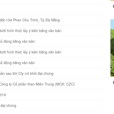
̣ng đất 134 Phan Chu Trinh, Tp Đà Nẵng
́i hình thức lấy ý kiến bằng văn bản
n Cổ đông bằng văn bản
́i hình thức lấy ý kiến bằng văn bản
n Cổ đông bằng văn bản
ần sau khi Cty rút khỏi đại chúng
iếu Công ty Cổ phần than Miền Trung (MCK: CZC)
2019
đại chúng