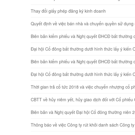
Thay đổi giấy phép đăng ký kinh doanh
Quyết định về việc bán nhà và chuyển quyền sử du
Biên bản kiểm phiếu và Nghị quyết ĐHCĐ bất thường dươ
Đại hội Cổ đông bất thường dưới hình thức lấy ý kiế
Biên bản kiểm phiếu và Nghị quyết ĐHCĐ bất thường dươ
Đại hội Cổ đông bất thường dưới hình thức lấy ý kiế
Thời gian trả cổ tức 2018 và việc chuyển nhượng cổ ph
CBTT về hủy niêm yết, hủy giao dịch đối với Cổ ph
Biên bản và Nghị quyết Đại hội Cổ đông thường niên 
Thông báo về việc Công ty rút khỏi danh sách Công ty 