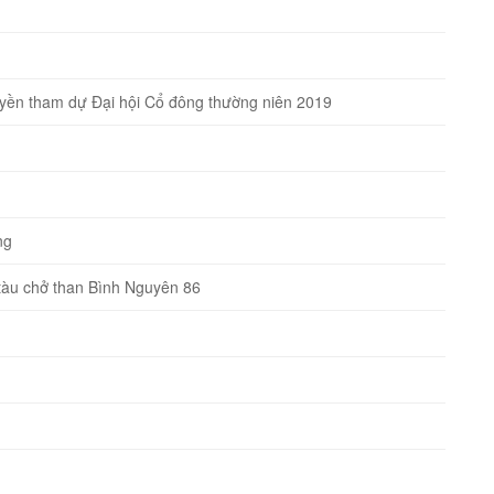
quyền tham dự Đại hội Cổ đông thường niên 2019
ng
̣i tàu chở than Bình Nguyên 86