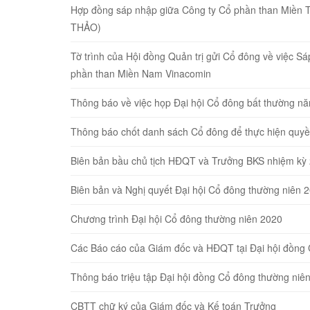
Hợp đồng sáp nhập giữa Công ty Cổ phần than Miền 
THẢO)
Tờ trình của Hội đồng Quản trị gửi Cổ đông về việc 
phần than Miền Nam Vinacomin
Thông báo về việc họp Đại hội Cổ đông bất thường n
Thông báo chốt danh sách Cổ đông để thực hiện quyề
Biên bản bầu chủ tịch HĐQT và Trưởng BKS nhiệm kỳ
Biên bản và Nghị quyết Đại hội Cổ đông thường niên 
Chương trình Đại hội Cổ đông thường niên 2020
Các Báo cáo của Giám đốc và HĐQT tại Đại hội đồng
Thông báo triệu tập Đại hội đồng Cổ đông thường niê
CBTT chữ ký của Giám đốc và Kế toán Trưởng