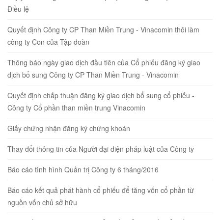
Điều lệ
Quyết định Công ty CP Than Miền Trung - Vinacomin thôi làm
công ty Con của Tập đoàn
Thông báo ngày giao dịch đầu tiên của Cổ phiếu đăng ký giao
dịch bổ sung Công ty CP Than Miền Trung - Vinacomin
Quyết định chấp thuận đăng ký giao dịch bổ sung cổ phiếu -
Công ty Cổ phần than miền trung Vinacomin
Giấy chứng nhận đăng ký chứng khoán
Thay đổi thông tin của Người đại diện pháp luật của Công ty
Báo cáo tình hình Quản trị Công ty 6 tháng/2016
Báo cáo kết quả phát hành cổ phiếu để tăng vốn cổ phần từ
nguồn vốn chủ sở hữu