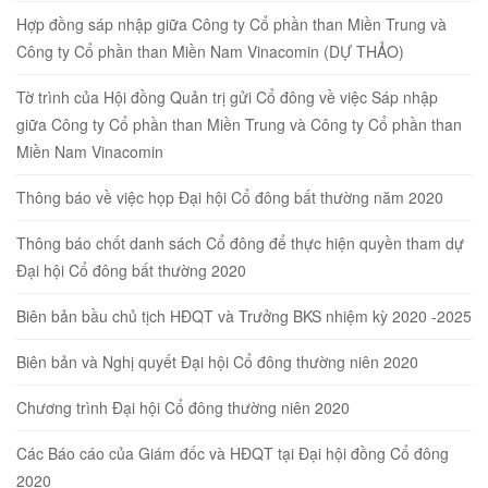
Hợp đồng sáp nhập giữa Công ty Cổ phần than Miền Trung và
Công ty Cổ phần than Miền Nam Vinacomin (DỰ THẢO)
Tờ trình của Hội đồng Quản trị gửi Cổ đông về việc Sáp nhập
giữa Công ty Cổ phần than Miền Trung và Công ty Cổ phần than
Miền Nam Vinacomin
Thông báo về việc họp Đại hội Cổ đông bất thường năm 2020
Thông báo chốt danh sách Cổ đông để thực hiện quyền tham dự
Đại hội Cổ đông bất thường 2020
Biên bản bầu chủ tịch HĐQT và Trưởng BKS nhiệm kỳ 2020 -2025
Biên bản và Nghị quyết Đại hội Cổ đông thường niên 2020
Chương trình Đại hội Cổ đông thường niên 2020
Các Báo cáo của Giám đốc và HĐQT tại Đại hội đồng Cổ đông
2020