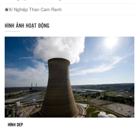
Xí Nghiệp Than Cam Ranh
HÌNH ẢNH HOẠT ĐỘNG
HÌNH DEP