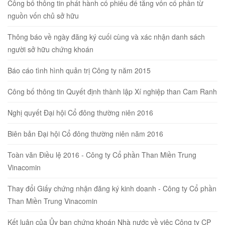
Công bố thông tin phát hành cổ phiếu để tăng vốn cổ phần từ
nguồn vốn chủ sở hữu
Thông báo về ngày đăng ký cuối cùng và xác nhận danh sách
người sở hữu chứng khoán
Báo cáo tình hình quản trị Công ty năm 2015
Công bố thông tin Quyết định thành lập Xí nghiệp than Cam Ranh
Nghị quyết Đại hội Cổ đông thường niên 2016
Biên bản Đại hội Cổ đông thường niên năm 2016
Toàn văn Điều lệ 2016 - Công ty Cổ phần Than Miền Trung
Vinacomin
Thay đổi Giấy chứng nhận đăng ký kinh doanh - Công ty Cổ phần
Than Miền Trung Vinacomin
Kết luận của Ủy ban chứng khoán Nhà nước về việc Công ty CP