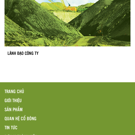
LÃNH ĐẠO CÔNG TY
TRANG CHỦ
GIỚI THIỆU
SẢN PHẨM
QUAN HỆ CỔ ĐÔNG
TIN TỨC