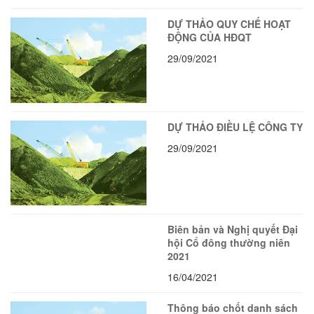
DỰ THẢO QUY CHẾ HOẠT
ĐỘNG CỦA HĐQT
29/09/2021
DỰ THẢO ĐIỀU LỆ CÔNG TY
29/09/2021
Biên bản và Nghị quyết Đại
hội Cổ đông thường niên
2021
16/04/2021
Thông báo chốt danh sách