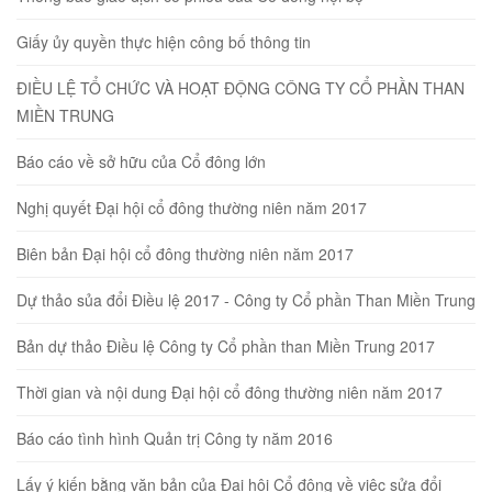
Giấy ủy quyền thực hiện công bố thông tin
ĐIỀU LỆ TỔ CHỨC VÀ HOẠT ĐỘNG CÔNG TY CỔ PHẦN THAN
MIỀN TRUNG
Báo cáo về sở hữu của Cổ đông lớn
Nghị quyết Đại hội cổ đông thường niên năm 2017
Biên bản Đại hội cổ đông thường niên năm 2017
Dự thảo sủa đổi Điều lệ 2017 - Công ty Cổ phần Than Miền Trung
Bản dự thảo Điều lệ Công ty Cổ phần than Miền Trung 2017
Thời gian và nội dung Đại hội cổ đông thường niên năm 2017
Báo cáo tình hình Quản trị Công ty năm 2016
Lấy ý kiến bằng văn bản của Đại hội Cổ đông về việc sửa đổi