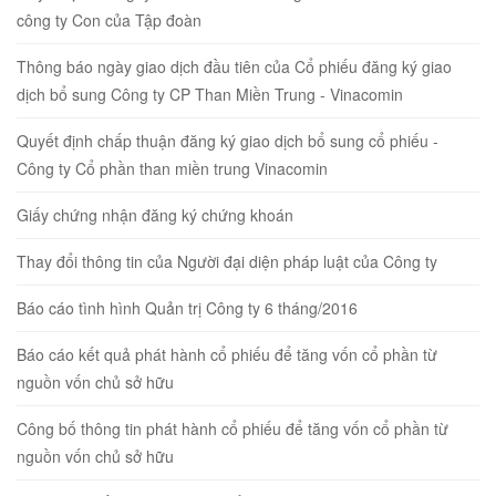
công ty Con của Tập đoàn
Thông báo ngày giao dịch đầu tiên của Cổ phiếu đăng ký giao
dịch bổ sung Công ty CP Than Miền Trung - Vinacomin
Quyết định chấp thuận đăng ký giao dịch bổ sung cổ phiếu -
Công ty Cổ phần than miền trung Vinacomin
Giấy chứng nhận đăng ký chứng khoán
Thay đổi thông tin của Người đại diện pháp luật của Công ty
Báo cáo tình hình Quản trị Công ty 6 tháng/2016
Báo cáo kết quả phát hành cổ phiếu để tăng vốn cổ phần từ
nguồn vốn chủ sở hữu
Công bố thông tin phát hành cổ phiếu để tăng vốn cổ phần từ
nguồn vốn chủ sở hữu