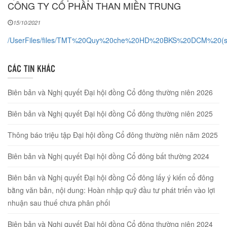
CÔNG TY CỔ PHẦN THAN MIỀN TRUNG
15/10/2021
/UserFiles/files/TMT%20Quy%20che%20HD%20BKS%20DCM%20(s
CÁC TIN KHÁC
Biên bản và Nghị quyết Đại hội đồng Cổ đông thường niên 2026
Biên bản và Nghị quyết Đại hội đồng Cổ đông thường niên 2025
Thông báo triệu tập Đại hội đồng Cổ đông thường niên năm 2025
Biên bản và Nghị quyết Đại hội đồng Cổ đông bất thường 2024
Biên bản và Nghị quyết Đại hội đồng Cổ đông lấy ý kiến cổ đông
bằng văn bản, nội dung: Hoàn nhập quỹ đầu tư phát triển vào lợi
nhuận sau thuế chưa phân phối
Biên bản và Nghị quyết Đại hội đồng Cổ đông thường niên 2024