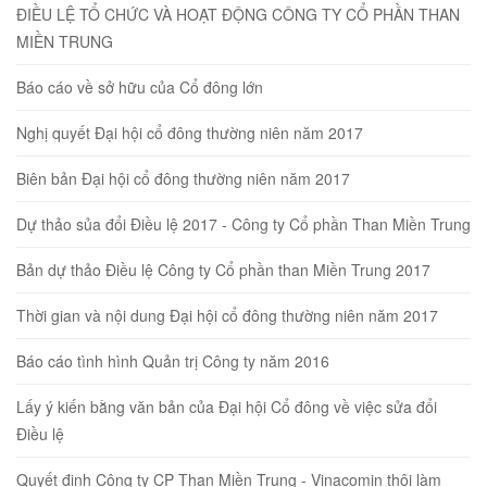
ĐIỀU LỆ TỔ CHỨC VÀ HOẠT ĐỘNG CÔNG TY CỔ PHẦN THAN
MIỀN TRUNG
Báo cáo về sở hữu của Cổ đông lớn
Nghị quyết Đại hội cổ đông thường niên năm 2017
Biên bản Đại hội cổ đông thường niên năm 2017
Dự thảo sủa đổi Điều lệ 2017 - Công ty Cổ phần Than Miền Trung
Bản dự thảo Điều lệ Công ty Cổ phần than Miền Trung 2017
Thời gian và nội dung Đại hội cổ đông thường niên năm 2017
Báo cáo tình hình Quản trị Công ty năm 2016
Lấy ý kiến bằng văn bản của Đại hội Cổ đông về việc sửa đổi
Điều lệ
Quyết định Công ty CP Than Miền Trung - Vinacomin thôi làm