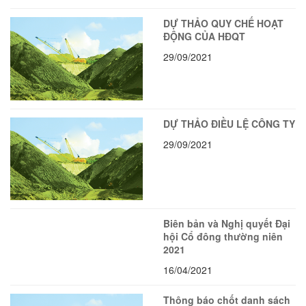
DỰ THẢO QUY CHẾ HOẠT
ĐỘNG CỦA HĐQT
29/09/2021
DỰ THẢO ĐIỀU LỆ CÔNG TY
29/09/2021
Biên bản và Nghị quyết Đại
hội Cổ đông thường niên
2021
16/04/2021
Thông báo chốt danh sách