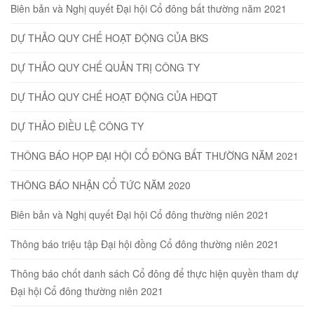
Biên bản và Nghị quyết Đại hội Cổ đông bất thường năm 2021
DỰ THẢO QUY CHẾ HOẠT ĐỘNG CỦA BKS
DỰ THẢO QUY CHẾ QUẢN TRỊ CÔNG TY
DỰ THẢO QUY CHẾ HOẠT ĐỘNG CỦA HĐQT
DỰ THẢO ĐIỀU LỆ CÔNG TY
THÔNG BÁO HỌP ĐẠI HỘI CỔ ĐÔNG BẤT THƯỜNG NĂM 2021
THÔNG BÁO NHẬN CỔ TỨC NĂM 2020
Biên bản và Nghị quyết Đại hội Cổ đông thường niên 2021
Thông báo triệu tập Đại hội đồng Cổ đông thường niên 2021
Thông báo chốt danh sách Cổ đông để thực hiện quyền tham dự
Đại hội Cổ đông thường niên 2021