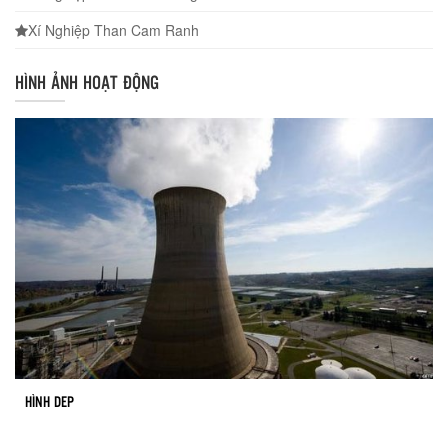
Xí Nghiệp Than Cam Ranh
HÌNH ẢNH HOẠT ĐỘNG
HÌNH DEP