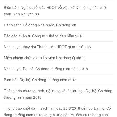
Biên bản, Nghị quyết của HĐQT về việc xử lý thiệt hại tàu chở
than Bình Nguyên 86
Danh sách Cổ đông Nhà nước, Cổ đông lớn
Báo cáo quản trị Công ty 6 tháng đầu năm 2018
Nghị quyết thay đổi Thành viên HĐQT giữa nhiệm kỳ
Miễn nhiệm chức danh Ủy viên Hội đồng Quản trị
Nghị quyết Đại hội Cổ đông thường niên năm 2018
Biên bản Đại hội Cổ đông thường niên 2018
Thông báo chương trình, nội dung và tài liệu họp Đại hội Cổ đông
thường niên năm 2018
Thông báo chốt danh sách tại ngày 23/3/2018 để họp Đại hội Cổ
đông thường niên 2018 và tạm ứng cổ tức năm 2017 bằng tiền