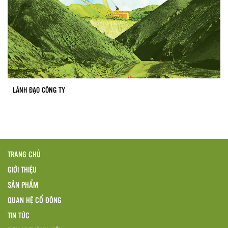
LÃNH ĐẠO CÔNG TY
TRANG CHỦ
GIỚI THIỆU
SẢN PHẨM
QUAN HỆ CỔ ĐÔNG
TIN TỨC