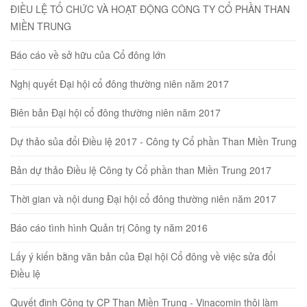
ĐIỀU LỆ TỔ CHỨC VÀ HOẠT ĐỘNG CÔNG TY CỔ PHẦN THAN
MIỀN TRUNG
Báo cáo về sở hữu của Cổ đông lớn
Nghị quyết Đại hội cổ đông thường niên năm 2017
Biên bản Đại hội cổ đông thường niên năm 2017
Dự thảo sủa đổi Điều lệ 2017 - Công ty Cổ phần Than Miền Trung
Bản dự thảo Điều lệ Công ty Cổ phần than Miền Trung 2017
Thời gian và nội dung Đại hội cổ đông thường niên năm 2017
Báo cáo tình hình Quản trị Công ty năm 2016
Lấy ý kiến bằng văn bản của Đại hội Cổ đông về việc sửa đổi
Điều lệ
Quyết định Công ty CP Than Miền Trung - Vinacomin thôi làm