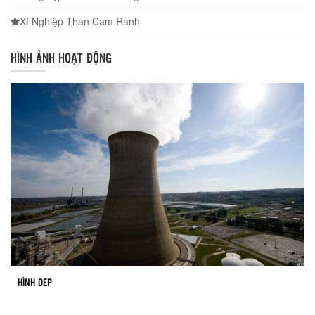
Xí Nghiệp Than Cam Ranh
HÌNH ẢNH HOẠT ĐỘNG
HÌNH DEP