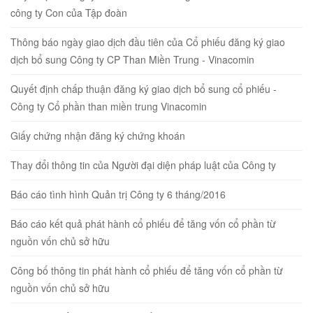
công ty Con của Tập đoàn
Thông báo ngày giao dịch đầu tiên của Cổ phiếu đăng ký giao
dịch bổ sung Công ty CP Than Miền Trung - Vinacomin
Quyết định chấp thuận đăng ký giao dịch bổ sung cổ phiếu -
Công ty Cổ phần than miền trung Vinacomin
Giấy chứng nhận đăng ký chứng khoán
Thay đổi thông tin của Người đại diện pháp luật của Công ty
Báo cáo tình hình Quản trị Công ty 6 tháng/2016
Báo cáo kết quả phát hành cổ phiếu để tăng vốn cổ phần từ
nguồn vốn chủ sở hữu
Công bố thông tin phát hành cổ phiếu để tăng vốn cổ phần từ
nguồn vốn chủ sở hữu