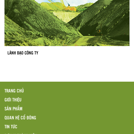
LÃNH ĐẠO CÔNG TY
TRANG CHỦ
GIỚI THIỆU
SẢN PHẨM
QUAN HỆ CỔ ĐÔNG
TIN TỨC