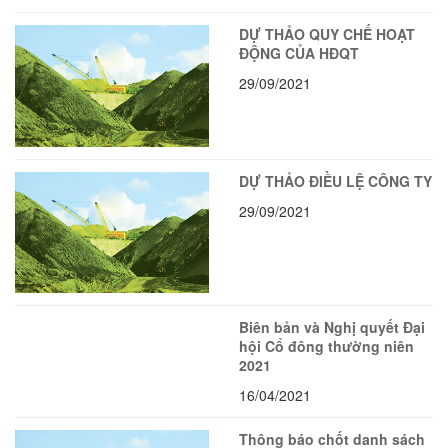
DỰ THẢO QUY CHẾ HOẠT
ĐỘNG CỦA HĐQT
29/09/2021
DỰ THẢO ĐIỀU LỆ CÔNG TY
29/09/2021
Biên bản và Nghị quyết Đại
hội Cổ đông thường niên
2021
16/04/2021
Thông báo chốt danh sách