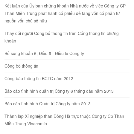
Kết luận của Ủy ban chứng khoán Nhà nước về việc Công ty CP
Than Miền Trung phát hành cổ phiếu để tăng vốn cổ phần từ
nguồn vốn chủ sở hữu
Thay đổi người Công bố thông tin trên Cổng thông tin chứng
khoán
Bổ sung khoản 6, Điều 6 - Điều lệ Công ty
Công bố thông tin
Công báo thông tin BCTC năm 2012
Báo cáo tình hình quản trị Công ty 6 tháng đầu năm 2013
Báo cáo tình hình Quản trị Công ty năm 2013
Thành lập Xí nghiệp than Đông Hà trực thuộc Công ty Cp Than
Miền Trung Vinacomin