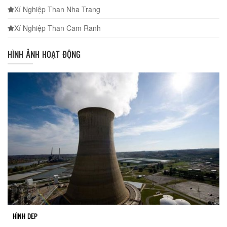
Xí Nghiệp Than Nha Trang
Xí Nghiệp Than Cam Ranh
HÌNH ẢNH HOẠT ĐỘNG
HÌNH DEP