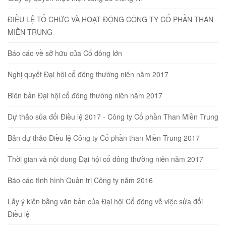
ĐIỀU LỆ TỔ CHỨC VÀ HOẠT ĐỘNG CÔNG TY CỔ PHẦN THAN
MIỀN TRUNG
Báo cáo về sở hữu của Cổ đông lớn
Nghị quyết Đại hội cổ đông thường niên năm 2017
Biên bản Đại hội cổ đông thường niên năm 2017
Dự thảo sủa đổi Điều lệ 2017 - Công ty Cổ phần Than Miền Trung
Bản dự thảo Điều lệ Công ty Cổ phần than Miền Trung 2017
Thời gian và nội dung Đại hội cổ đông thường niên năm 2017
Báo cáo tình hình Quản trị Công ty năm 2016
Lấy ý kiến bằng văn bản của Đại hội Cổ đông về việc sửa đổi
Điều lệ