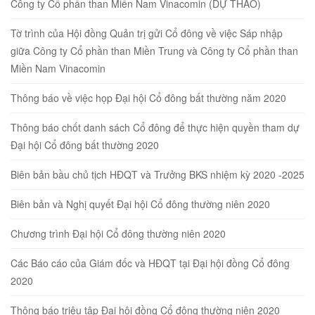
Công ty Cổ phần than Miền Nam Vinacomin (DỰ THẢO)
Tờ trình của Hội đồng Quản trị gửi Cổ đông về việc Sáp nhập
giữa Công ty Cổ phần than Miền Trung và Công ty Cổ phần than
Miền Nam Vinacomin
Thông báo về việc họp Đại hội Cổ đông bất thường năm 2020
Thông báo chốt danh sách Cổ đông để thực hiện quyền tham dự
Đại hội Cổ đông bất thường 2020
Biên bản bầu chủ tịch HĐQT và Trưởng BKS nhiệm kỳ 2020 -2025
Biên bản và Nghị quyết Đại hội Cổ đông thường niên 2020
Chương trình Đại hội Cổ đông thường niên 2020
Các Báo cáo của Giám đốc và HĐQT tại Đại hội đồng Cổ đông
2020
Thông báo triệu tập Đại hội đồng Cổ đông thường niên 2020