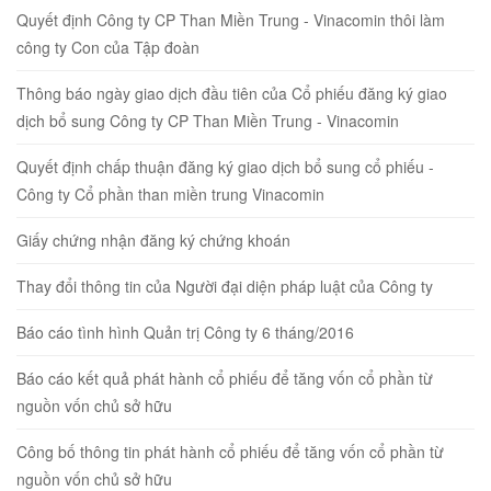
Quyết định Công ty CP Than Miền Trung - Vinacomin thôi làm
công ty Con của Tập đoàn
Thông báo ngày giao dịch đầu tiên của Cổ phiếu đăng ký giao
dịch bổ sung Công ty CP Than Miền Trung - Vinacomin
Quyết định chấp thuận đăng ký giao dịch bổ sung cổ phiếu -
Công ty Cổ phần than miền trung Vinacomin
Giấy chứng nhận đăng ký chứng khoán
Thay đổi thông tin của Người đại diện pháp luật của Công ty
Báo cáo tình hình Quản trị Công ty 6 tháng/2016
Báo cáo kết quả phát hành cổ phiếu để tăng vốn cổ phần từ
nguồn vốn chủ sở hữu
Công bố thông tin phát hành cổ phiếu để tăng vốn cổ phần từ
nguồn vốn chủ sở hữu