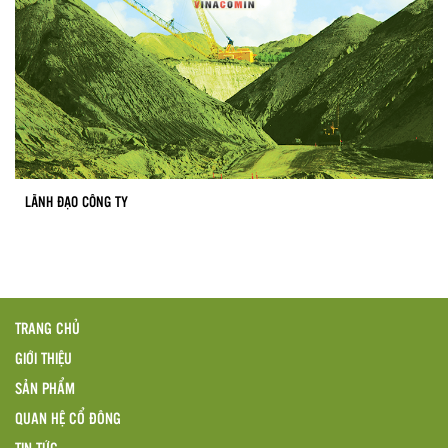
LÃNH ĐẠO CÔNG TY
TRANG CHỦ
GIỚI THIỆU
SẢN PHẨM
QUAN HỆ CỔ ĐÔNG
TIN TỨC