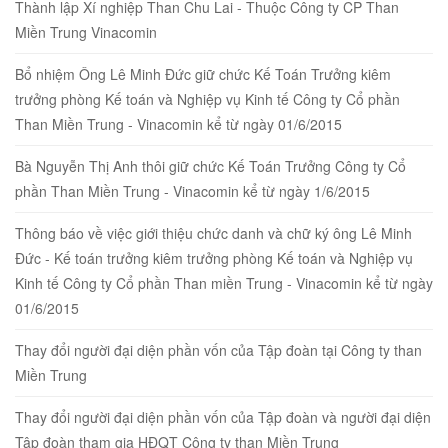
Thành lập Xí nghiệp Than Chu Lai - Thuộc Công ty CP Than
Miền Trung Vinacomin
Bổ nhiệm Ông Lê Minh Đức giữ chức Kế Toán Trưởng kiêm
trưởng phòng Kế toán và Nghiệp vụ Kinh tế Công ty Cổ phần
Than Miền Trung - Vinacomin kể từ ngày 01/6/2015
Bà Nguyễn Thị Anh thôi giữ chức Kế Toán Trưởng Công ty Cổ
phần Than Miền Trung - Vinacomin kể từ ngày 1/6/2015
Thông báo về việc giới thiệu chức danh và chữ ký ông Lê Minh
Đức - Kế toán trưởng kiêm trưởng phòng Kế toán và Nghiệp vụ
Kinh tế Công ty Cổ phần Than miền Trung - Vinacomin kể từ ngày
01/6/2015
Thay đổi người đại diện phần vốn của Tập đoàn tại Công ty than
Miền Trung
Thay đổi người đại diện phần vốn của Tập đoàn và người đại diện
Tập đoàn tham gia HĐQT Công ty than Miền Trung