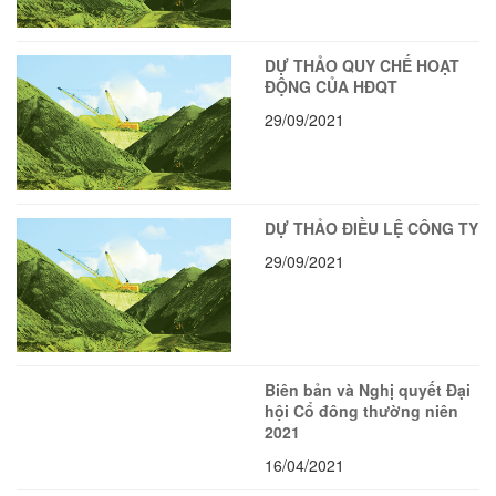
DỰ THẢO QUY CHẾ HOẠT
ĐỘNG CỦA HĐQT
29/09/2021
DỰ THẢO ĐIỀU LỆ CÔNG TY
29/09/2021
Biên bản và Nghị quyết Đại
hội Cổ đông thường niên
2021
16/04/2021