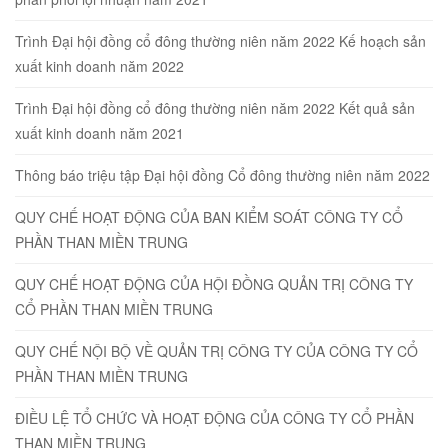
Trình Đại hội đồng cổ đông thường niên năm 2022 Kế hoạch sản
xuất kinh doanh năm 2022
Trình Đại hội đồng cổ đông thường niên năm 2022 Kết quả sản
xuất kinh doanh năm 2021
Thông báo triệu tập Đại hội đồng Cổ đông thường niên năm 2022
QUY CHẾ HOẠT ĐỘNG CỦA BAN KIỂM SOÁT CÔNG TY CỔ
PHẦN THAN MIỀN TRUNG
QUY CHẾ HOẠT ĐỘNG CỦA HỘI ĐỒNG QUẢN TRỊ CÔNG TY
CỔ PHẦN THAN MIỀN TRUNG
QUY CHẾ NỘI BỘ VỀ QUẢN TRỊ CÔNG TY CỦA CÔNG TY CỔ
PHẦN THAN MIỀN TRUNG
ĐIỀU LỆ TỔ CHỨC VÀ HOẠT ĐỘNG CỦA CÔNG TY CỔ PHẦN
THAN MIỀN TRUNG