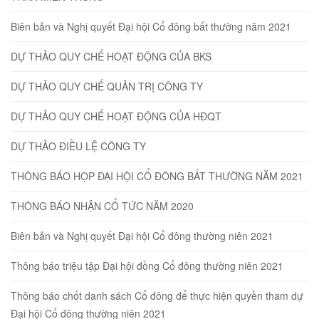
Biên bản và Nghị quyết Đại hội Cổ đông bất thường năm 2021
DỰ THẢO QUY CHẾ HOẠT ĐỘNG CỦA BKS
DỰ THẢO QUY CHẾ QUẢN TRỊ CÔNG TY
DỰ THẢO QUY CHẾ HOẠT ĐỘNG CỦA HĐQT
DỰ THẢO ĐIỀU LỆ CÔNG TY
THÔNG BÁO HỌP ĐẠI HỘI CỔ ĐÔNG BẤT THƯỜNG NĂM 2021
THÔNG BÁO NHẬN CỔ TỨC NĂM 2020
Biên bản và Nghị quyết Đại hội Cổ đông thường niên 2021
Thông báo triệu tập Đại hội đồng Cổ đông thường niên 2021
Thông báo chốt danh sách Cổ đông để thực hiện quyền tham dự
Đại hội Cổ đông thường niên 2021