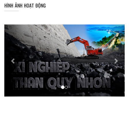
HÌNH ẢNH HOẠT ĐỘNG
Previous
Next