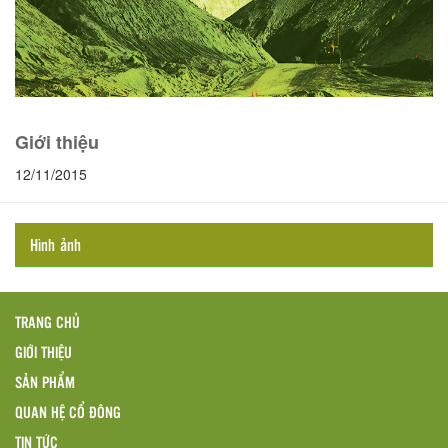
Giới thiệu
12/11/2015
Hình ảnh
TRANG CHỦ
GIỚI THIỆU
SẢN PHẨM
QUAN HỆ CỔ ĐÔNG
TIN TỨC