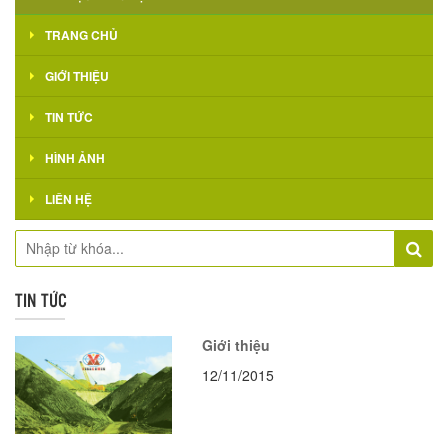
TRANG CHỦ
GIỚI THIỆU
TIN TỨC
HÌNH ẢNH
LIÊN HỆ
TIN TỨC
Giới thiệu
12/11/2015