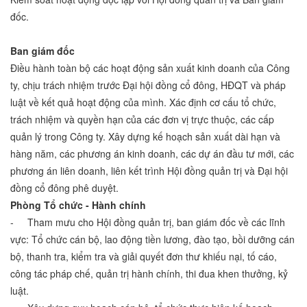
đốc.
Ban giám đốc
Điều hành toàn bộ các hoạt động sản xuất kinh doanh của Công
ty, chịu trách nhiệm trước Đại hội đồng cổ đông, HĐQT và pháp
luật về kết quả hoạt động của mình. Xác định cơ cấu tổ chức,
trách nhiệm và quyền hạn của các đơn vị trực thuộc, các cấp
quản lý trong Công ty. Xây dựng kế hoạch sản xuất dài hạn và
hàng năm, các phương án kinh doanh, các dự án đầu tư mới, các
phương án liên doanh, liên kết trình Hội đồng quản trị và Đại hội
đồng cổ đông phê duyệt.
Phòng Tổ chức - Hành chính
- Tham mưu cho Hội đồng quản trị, ban giám đốc về các lĩnh
vực: Tổ chức cán bộ, lao động tiền lương, đào tạo, bồi dưỡng cán
bộ, thanh tra, kiểm tra và giải quyết đơn thư khiếu nại, tố cáo,
công tác pháp chế, quản trị hành chính, thi đua khen thưởng, kỷ
luật.