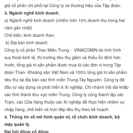
giữ cổ phần chi phối tại Công ty và thương hiệu của Tập đoàn.
3.
Ngành nghề kinh doanh.
a) Ngành nghề kinh doanh (chiếm trên 10% doanh thu trong hai
năm gần nhất)
Chế biến, kinh doanh than;
b) Địa bàn kinh doanh:
Công ty cổ phần Than Miền Trung - VINACOMIN do tình hình
suy thoái kinh tế, thị trường tiêu thụ giảm và thiếu ổn định hơn
trước, tổng giá trị sản phẩm được mua từ các đơn vị trong Tập
đoàn Than- Khoáng sản Việt Nam và 100% tổng giá trị sản phẩm
tiêu thụ tại địa bàn các tỉnh miền Trung-Tây Nguyên. Công ty đã
đầu tư xây dựng và phát triển 6 Xí nghiệp, Chi nhánh trải dài khắp
các tỉnh thành khu vực miền Trung. Công ty cũng thành lập các
Trạm, các Cửa hàng thuộc các Xí nghiệp để thực hiện nhiệm vụ
nhập hàng, chế biến và trực tiếp tiêu thụ theo kế hoạch.
4. Thông tin về mô hình quản trị, tổ chức kinh doanh, bộ
máy quản lý.
Đại hội đồng cổ đông