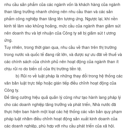
nhu cầu sản phẩm của các ngành vốn là khách hàng của ngành
than tăng trưởng nhanh chóng nên nhu cầu than và các sản
phẩm công nghiệp than tăng lên tương ứng. Ngược lại, khi nền
kinh tế lâm vào khủng hoảng, mức cầu của ngành than giảm sút
nên doanh thu và lợi nhuận của Công ty sẽ bị giảm sút t ương
ứng.
Tuy nhiên, trong thời gian qua, nhu cầu về than trên thị trường
trong nước và quốc tế đang rất lớn, và được sự ưu đãi về thuế và
các chính sách của chính phủ nên hoạt động của ngành than ít
chịu rủi ro do biến cố của thị trường tiền tệ.
b) Rủi ro về luật pháp là những thay đổi trong hệ thống các
văn bản luật trực tiếp hoặc gián tiếp điều chỉnh hoạt động của
Công ty.
Để tăng cường hiệu quả quản lý cũng như tạo hành lang pháp lý
cho các doanh nghiệp tăng trưởng và phát triển, Nhà nước đã
thực hiện ban hành một loạt các hệ thống các văn bản quy phạm
pháp luật nhằm điều chỉnh hoạt động sản xuất kinh doanh của
các doanh nghiệp, phù hợp với nhu cầu phát triển của xã hội.