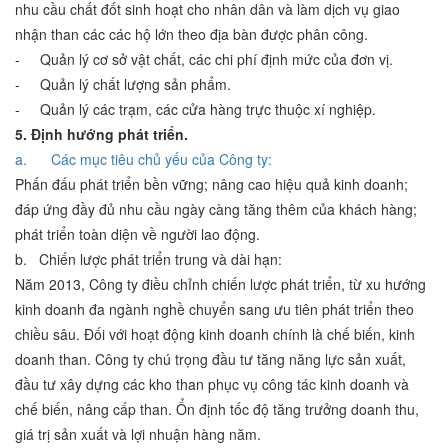
nhu cầu chất đốt sinh hoạt cho nhân dân và làm dịch vụ giao
nhận than các các hộ lớn theo địa bàn được phân công.
- Quản lý cơ sở vật chất, các chi phí định mức của đơn vị.
- Quản lý chất lượng sản phẩm.
- Quản lý các trạm, các cửa hàng trực thuộc xí nghiệp.
5. Định hướng phát triển.
a. Các mục tiêu chủ yếu của Công ty:
Phấn đấu phát triển bền vững; nâng cao hiệu quả kinh doanh;
đáp ứng đầy đủ nhu cầu ngày càng tăng thêm của khách hàng;
phát triển toàn diện về người lao động.
b. Chiến lược phát triển trung và dài hạn:
Năm 2013, Công ty điều chỉnh chiến lược phát triển, từ xu hướng
kinh doanh đa ngành nghề chuyển sang ưu tiên phát triển theo
chiều sâu. Đối với hoạt động kinh doanh chính là chế biến, kinh
doanh than. Công ty chú trọng đầu tư tăng năng lực sản xuất,
đầu tư xây dựng các kho than phục vụ công tác kinh doanh và
chế biến, nâng cấp than. Ổn định tốc độ tăng trưởng doanh thu,
giá trị sản xuất và lợi nhuận hàng năm.