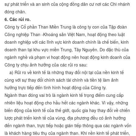
sự phát triển và an sinh của cộng đồng dân cư nơi các Chi nhánh
đóng chân.
6. Các rủi ro.
Công ty Cổ phần Than Miền Trung là công ty con của Tập đoàn
Công nghiệp Than -Khoáng sản Việt Nam, hoạt động theo luật
doanh nghiệp với các lĩnh vực kinh doanh chính là chế biến, kinh
doanh than tại khu vực miền Trung, Tây Nguyên. Do đặc thù của
ngành nghề và phạm vi hoạt động nên hoạt động kinh doanh của
Công ty chịu ảnh hưởng của các rủi ro sau:
a) Rủi ro về kinh tế là những thay đổi nội tại của nền kinh tế
cùng với sự thay đổi chính sách tài chính và tiền tệ làm ảnh
hưởng trực tiếp đến tình hình hoạt động của Công ty.
Ngành than đóng vai trò là ngành kinh tế trọng điểm cung cấp
nhiên liệu hoạt động cho hầu hết các ngành khác. Vì vậy, những
biến động của kinh tế của thế giới, quốc gia hay thay đổi về chiến
lược phát triển kinh tế của vùng, địa phương đều có ảnh hưởng
đến ngành than, trực tiếp hoặc gián tiếp thông qua các ngành vốn
là khách hàng tiêu thụ của ngành than. Khi nền kinh tế phát triển,