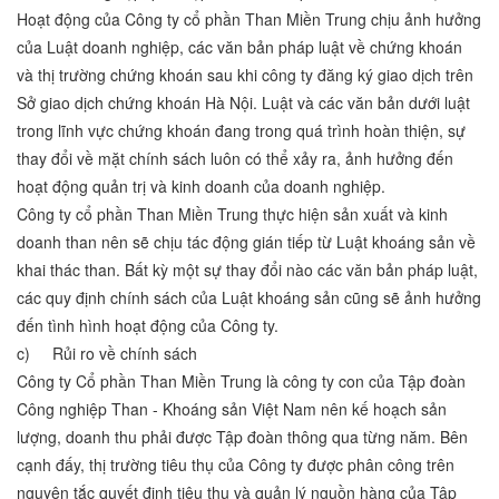
Hoạt động của Công ty cổ phần Than Miền Trung chịu ảnh hưởng
của Luật doanh nghiệp, các văn bản pháp luật về chứng khoán
và thị trường chứng khoán sau khi công ty đăng ký giao dịch trên
Sở giao dịch chứng khoán Hà Nội. Luật và các văn bản dưới luật
trong lĩnh vực chứng khoán đang trong quá trình hoàn thiện, sự
thay đổi về mặt chính sách luôn có thể xảy ra, ảnh hưởng đến
hoạt động quản trị và kinh doanh của doanh nghiệp.
Công ty cổ phần Than Miền Trung thực hiện sản xuất và kinh
doanh than nên sẽ chịu tác động gián tiếp từ Luật khoáng sản về
khai thác than. Bất kỳ một sự thay đổi nào các văn bản pháp luật,
các quy định chính sách của Luật khoáng sản cũng sẽ ảnh hưởng
đến tình hình hoạt động của Công ty.
c) Rủi ro về chính sách
Công ty Cổ phần Than Miền Trung là công ty con của Tập đoàn
Công nghiệp Than - Khoáng sản Việt Nam nên kế hoạch sản
lượng, doanh thu phải được Tập đoàn thông qua từng năm. Bên
cạnh đấy, thị trường tiêu thụ của Công ty được phân công trên
nguyên tắc quyết định tiêu thụ và quản lý nguồn hàng của Tập