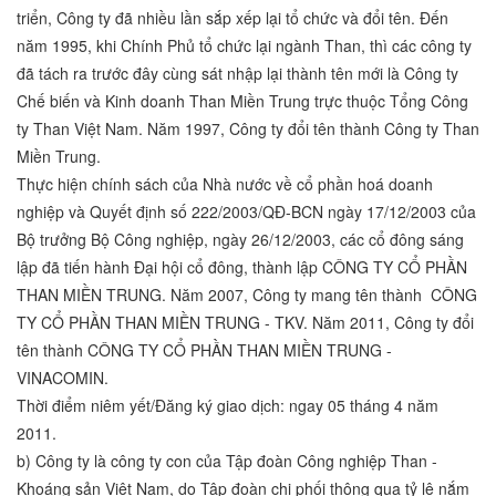
triển, Công ty đã nhiều lần sắp xếp lại tổ chức và đổi tên. Đến
năm 1995, khi Chính Phủ tổ chức lại ngành Than, thì các công ty
đã tách ra trước đây cùng sát nhập lại thành tên mới là Công ty
Chế biến và Kinh doanh Than Miền Trung trực thuộc Tổng Công
ty Than Việt Nam. Năm 1997, Công ty đổi tên thành Công ty Than
Miền Trung.
Thực hiện chính sách của Nhà nước về cổ phần hoá doanh
nghiệp và Quyết định số 222/2003/QĐ-BCN ngày 17/12/2003 của
Bộ trưởng Bộ Công nghiệp, ngày 26/12/2003, các cổ đông sáng
lập đã tiến hành Đại hội cổ đông, thành lập CÔNG TY CỔ PHẦN
THAN MIỀN TRUNG. Năm 2007, Công ty mang tên thành CÔNG
TY CỔ PHẦN THAN MIỀN TRUNG - TKV. Năm 2011, Công ty đổi
tên thành CÔNG TY CỔ PHẦN THAN MIỀN TRUNG -
VINACOMIN.
Thời điểm niêm yết/Đăng ký giao dịch: ngay 05 tháng 4 năm
2011.
b) Công ty là công ty con của Tập đoàn Công nghiệp Than -
Khoáng sản Việt Nam, do Tập đoàn chi phối thông qua tỷ lệ nắm