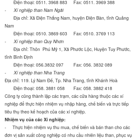
Điện thoại: 0511. 3968 883 Fax: 0511. 3969 388
-
Xí nghiệp than Nam Ngãi
Địa chỉ: Xã Điện Thắng Nam, huyện Điện Bàn, tỉnh Quảng
Nam
Điện thoại: 0510. 3869 603 Fax: 0510. 3769 113
-
Xí nghiệp than Quy Nhơn
Địa chỉ: Thôn Phú Mỹ 1, Xã Phước Lộc, Huyện Tuy Phước,
tỉnh Bình Định
Điện thoại: 056.3832 097 Fax: 056. 3832 089
-
Xí nghiệp than Nha Trang
Địa chỉ: 119. Lý Nam Đế, Tp. Nha Trang, tỉnh Khánh Hoà
Điện thoại: 058. 3881 058 Fax: 058. 3882 418
Công ty cũng thành lập các trạm, các cửa hàng thuộc các xí
nghiệp để thực hiện nhiệm vụ nhập hàng, chế biến và trực tiếp
tiêu thụ theo kế hoạch của các xí nghiệp.
Nhiệm vụ của các Xí nghiệp:
- Thực hiện nhiệm vụ thu mua, chế biến và bán than cho các
đơn vị sản xuất công nghiệp có nhu cầu nhiên liệu than, phục vụ