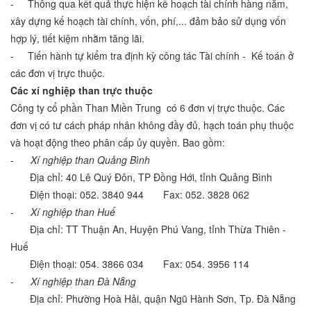
- Thông qua kết quả thực hiện kế hoạch tài chính hàng năm,
xây dựng kế hoạch tài chính, vốn, phí,... đảm bảo sử dụng vốn
hợp lý, tiết kiệm nhằm tăng lãi.
- Tiến hành tự kiểm tra định kỳ công tác Tài chính - Kế toán ở
các đơn vị trực thuộc.
Các xí nghiệp than trực thuộc
Công ty cổ phần Than Miền Trung có 6 đơn vị trực thuộc. Các
đơn vị có tư cách pháp nhân không đầy đủ, hạch toán phụ thuộc
và hoạt động theo phân cấp ủy quyền. Bao gồm:
-
Xí nghiệp than Quảng Bình
Địa chỉ: 40 Lê Quý Đôn, TP Đồng Hới, tỉnh Quảng Bình
Điện thoại: 052. 3840 944 Fax: 052. 3828 062
-
Xí nghiệp than Huế
Địa chỉ: TT Thuận An, Huyện Phú Vang, tỉnh Thừa Thiên -
Huế
Điện thoại: 054. 3866 034 Fax: 054. 3956 114
-
Xí nghiệp than Đà Nẵng
Địa chỉ: Phường Hoà Hải, quận Ngũ Hành Sơn, Tp. Đà Nẵng