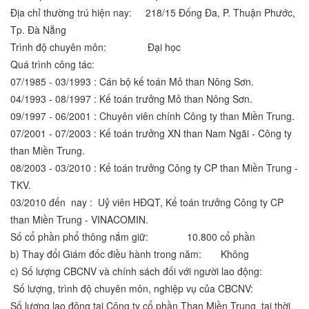
Địa chỉ thường trú hiện nay: 218/15 Đống Đa, P. Thuận Phước,
Tp. Đà Nẵng
Trình độ chuyên môn: Đại học
Quá trình công tác:
07/1985 - 03/1993 : Cán bộ kế toán Mỏ than Nông Sơn.
04/1993 - 08/1997 : Kế toán trưởng Mỏ than Nông Sơn.
09/1997 - 06/2001 : Chuyên viên chính Công ty than Miền Trung.
07/2001 - 07/2003 : Kế toán trưởng XN than Nam Ngãi - Công ty
than Miền Trung.
08/2003 - 03/2010 : Kế toán trưởng Công ty CP than Miền Trung -
TKV.
03/2010 đến nay : Uỷ viên HĐQT, Kế toán trưởng Công ty CP
than Miền Trung - VINACOMIN.
Số cổ phần phổ thông nắm giữ: 10.800 cổ phần
b) Thay đổi Giám đốc điều hành trong năm: Không
c) Số lượng CBCNV và chính sách đối với người lao động:
Số lượng, trình độ chuyên môn, nghiệp vụ của CBCNV:
Số lượng lao động tại Công ty cổ phần Than Miền Trung tại thời