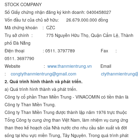
STOCK COMPANY
Số Giấy chứng nhận đăng ký kinh doanh: 0400458027
Vốn đầu tư của chủ sở hữu: 26.679.000.000 đồng
Mã chứng khoán : CZC
Trụ sở chính : 775 Nguyễn Hữu Thọ, Quận Cẩm Lệ, Thành
phố Đà Nẵng
Điện thoại : 0511. 3797789 Fax :
0511. 3697790
Website :
www.thanmientrung.vn
Email
:
congtythanmientrung@gmail.com
ctythanmientrung
2. Quá trình hình thành và phát triển.
a) Quá trình hình thành và phát triển.
Công ty cổ phần Than Miền Trung - VINACOMIN có tiền thân là
Công ty Than Miền Trung.
Công ty Than Miền Trung được thành lập năm 1976 trực thuộc
Tổng Công ty cung ứng than Việt Nam, làm nhiệm vụ cung ứng
than theo kế hoạch của Nhà nước cho nhu cầu sản xuất và đời
sống tại khu vực miền Trung, Tây Nguyên. Trong quá trình phát