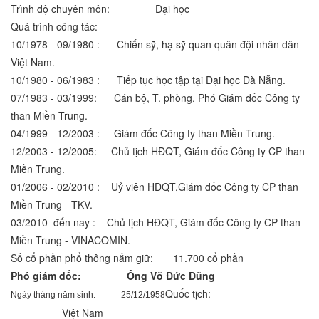
Trình độ chuyên môn: Đại học
Quá trình công tác:
10/1978 - 09/1980 : Chiến sỹ, hạ sỹ quan quân đội nhân dân
Việt Nam.
10/1980 - 06/1983 : Tiếp tục học tập tại Đại học Đà Nẵng.
07/1983 - 03/1999: Cán bộ, T. phòng, Phó Giám đốc Công ty
than Miền Trung.
04/1999 - 12/2003 : Giám đốc Công ty than Miền Trung.
12/2003 - 12/2005: Chủ tịch HĐQT, Giám đốc Công ty CP than
Miền Trung.
01/2006 - 02/2010 : Uỷ viên HĐQT,Giám đốc Công ty CP than
Miền Trung - TKV.
03/2010 đến nay : Chủ tịch HĐQT, Giám đốc Công ty CP than
Miền Trung - VINACOMIN.
Số cổ phần phổ thông nắm giữ: 11.700 cổ phần
Phó giám đốc: Ông
Võ Đức Dũng
Quốc tịch:
Ngày tháng năm sinh: 25/12/1958
Việt Nam