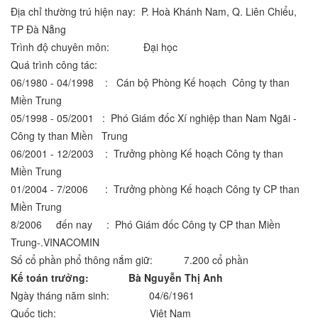
Địa chỉ thường trú hiện nay: P. Hoà Khánh Nam, Q. Liên Chiểu,
TP Đà Nẵng
Trình độ chuyên môn: Đại học
Quá trình công tác:
06/1980 - 04/1998 : Cán bộ Phòng Kế hoạch Công ty than
Miền Trung
05/1998 - 05/2001 : Phó Giám đốc Xí nghiệp than Nam Ngãi -
Công ty than Miền Trung
06/2001 - 12/2003 : Trưởng phòng Kế hoạch Công ty than
Miền Trung
01/2004 - 7/2006 : Trưởng phòng Kế hoạch Công ty CP than
Miền Trung
8/2006 đến nay : Phó Giám đốc Công ty CP than Miền
Trung-.VINACOMIN
Số cổ phần phổ thông nắm giữ: 7.200 cổ phần
Kế toán trưởng: Bà
Nguyễn Thị Anh
Ngày tháng năm sinh: 04/6/1961
Quốc tịch: Việt Nam