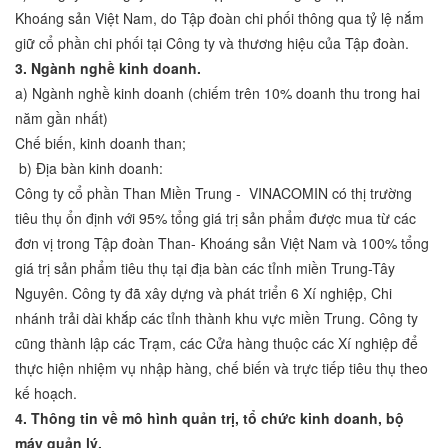
Khoáng sản Việt Nam, do Tập đoàn chi phối thông qua tỷ lệ nắm
giữ cổ phần chi phối tại Công ty và thương hiệu của Tập đoàn.
3.
Ngành nghề kinh doanh.
a) Ngành nghề kinh doanh (chiếm trên 10% doanh thu trong hai
năm gần nhất)
Chế biến, kinh doanh than;
b) Địa bàn kinh doanh:
Công ty cổ phần Than Miền Trung - VINACOMIN có thị trường
tiêu thụ ổn định với 95% tổng giá trị sản phẩm được mua từ các
đơn vị trong Tập đoàn Than- Khoáng sản Việt Nam và 100% tổng
giá trị sản phẩm tiêu thụ tại địa bàn các tỉnh miền Trung-Tây
Nguyên. Công ty đã xây dựng và phát triển 6 Xí nghiệp, Chi
nhánh trải dài khắp các tỉnh thành khu vực miền Trung. Công ty
cũng thành lập các Trạm, các Cửa hàng thuộc các Xí nghiệp để
thực hiện nhiệm vụ nhập hàng, chế biến và trực tiếp tiêu thụ theo
kế hoạch.
4. Thông tin về mô hình quản trị, tổ chức kinh doanh, bộ
máy quản lý.