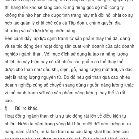
thì hàng tồn kho sẽ tăng cao. Đứng riêng góc độ mỗi công ty
không thể nào hạn chế được tình trạng này mà đòi hỏi phải có sự
hợp tác quản lý chặt chẽ của cả Tập đoàn, chính quyền địa
phương và các lực lượng chức năng.
Bên cạnh đấy, áp lực cạnh tranh từ sản phẩm thay thế đã, đang
và sẽ tác động đến hoạt động sản xuất kinh doanh của các doanh
nghiệp ngành than. Với mục đích sử dụng là tạo ra năng lượng
nhiệt, do vậy hiện nay có rất nhiều sản phẩm có thể thay thế
được cho than như dầu khí, điện, gỗ, năng lượng mặt trời, và đặc
biệt là năng lượng nguyên tử. Do đó nếu giá than quá cao nhiều
doanh nghiệp cũng sẽ chuyển sang dùng nguồn năng lượng khác
vì thế cạnh tranh với các sản phẩm năng lượng thay thế là rất
cao.
f) Rủi ro khác.
Hoạt động ngành than chịu sự tác động rất lớn về điều kiện tự
nhiên. Nước ta nằm trong vùng khí hậu nhiệt đới nên lượng mưa
hàng năm rất lớn, mưa lớn tràn qua các tầng khai thác trên cao