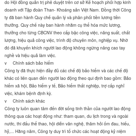
do Hội đồng quản trị phê duyệt trên cơ sở Kế hoạch phối hợp kinh
doanh với Tập đoàn Than- Khoáng sản Việt Nam. Đồng thời Công
ty đã ban hành Quy chế quản lý và phân phối tiền lương tiền
thưởng. Quy chế này ban hành nhằm cụ thể hóa mức lương,
thưởng cho từng CBCNV theo cấp bậc công việc, năng suất, chất
lượng, hiệu quả công việc, trình độ chuyên môn, nghiệp vụ. Nhờ
đó đã khuyến khích người lao động không ngừng nâng cao tay
nghề và hiệu quả làm việc.
v Chính sách bảo hiểm
Công ty đã thực hiện đầy đủ các chế độ bảo hiểm và các chế độ
khác có liên quan đến người lao động theo qui định bao gồm: Bảo
hiểm xã hội, Bảo hiểm y tế, Bảo hiểm thất nghiệp, trợ cấp nghỉ
việc, khám bệnh định kỳ.
v Chính sách khác
Công ty luôn quan tâm đến đời sống tinh thần của người lao động
thông qua các hoạt động như: tham quan, du lịch trong và ngoài
nước, thi đấu thể thao, hội diễn văn nghệ, thăm hỏi ốm đau, hiếu,
hỷ,... Hằng năm, Công ty duy trì tổ chức các hoạt động kỷ niệm