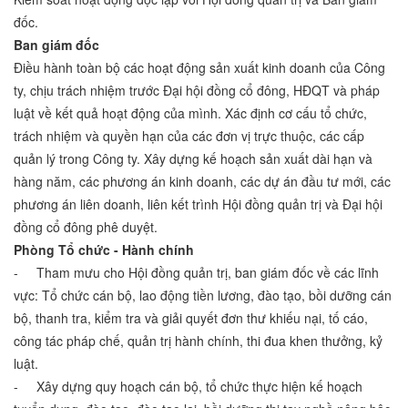
đốc.
Ban giám đốc
Điều hành toàn bộ các hoạt động sản xuất kinh doanh của Công
ty, chịu trách nhiệm trước Đại hội đồng cổ đông, HĐQT và pháp
luật về kết quả hoạt động của mình. Xác định cơ cấu tổ chức,
trách nhiệm và quyền hạn của các đơn vị trực thuộc, các cấp
quản lý trong Công ty. Xây dựng kế hoạch sản xuất dài hạn và
hàng năm, các phương án kinh doanh, các dự án đầu tư mới, các
phương án liên doanh, liên kết trình Hội đồng quản trị và Đại hội
đồng cổ đông phê duyệt.
Phòng Tổ chức - Hành chính
- Tham mưu cho Hội đồng quản trị, ban giám đốc về các lĩnh
vực: Tổ chức cán bộ, lao động tiền lương, đào tạo, bồi dưỡng cán
bộ, thanh tra, kiểm tra và giải quyết đơn thư khiếu nại, tố cáo,
công tác pháp chế, quản trị hành chính, thi đua khen thưởng, kỷ
luật.
- Xây dựng quy hoạch cán bộ, tổ chức thực hiện kế hoạch