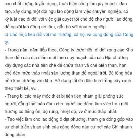
cao chất lượng tuyển dụng, thực hiện công tác quy hoạch- đào
tạo, xây dựng một đội ngũ lao động làm việc chuyên nghiệp, có
kỷ luật cao đi đôi với việc giải quyết tốt chế độ cho người lao động
để người lao động an tâm, gắn bó với doanh nghiệp.
c) Các mục tiêu đối với môi trường, xã hội và cộng đồng của Công
ty.
- Trong năm năm tiếp theo, Công ty thực hiện di dời xong các Kho
than đến các địa điểm mới theo quy hoạch của các Địa phương
xây dựng các nhà tiền chế để chứa than và chế biến than, hạn
chế đến mức thấp nhất sản lượng than để ngoài trời. Bê tông hóa
nền kho, đường vào kho. Sử dụng tối đa diện tích trồng cây xanh
theo thiết kế, vv...
- Trang bị các máy móc thiết bị tiên tiến nhằm giải phóng sức
người, đồng thời bảo đảm cho người lao động làm việc tron môi
trường có tiếng ồn, độ rung, nhiệt độ, vv ở mức thấp nhất.
- Tạo việc làm cho lao động ở địa phương, tham gia đóng góp vào
sự phát triển và an sinh của cộng đồng dân cư nơi các Chi nhánh
đóng chân.