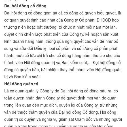
Đại hội đồng cổ đông
Đại hội đồng cổ đông gồm tất cả cổ đông có quyền biểu quyết, là
cơ quan quyết định cao nhất của Công ty Cổ phần. ĐHĐCĐ họp
thường niên hoặc bất thường, tổ chức ít nhất mỗi năm một lần,
quyết định chiến lược phát triển của Công ty, kế hoạch sản xuất
kinh doanh hàng năm, thông qua nghị quyết các vấn đề như bổ
sung và sửa đổi Điều lệ, loại cổ phần và số lượng cổ phần phát
hành, mức cổ tức chi trả cho cổ đông hàng năm, thù lao cho các
thành viên Hội đồng quản trị và Ban kiểm soát,... Đại hội đồng cổ
đông có quyền bầu, bãi nhiệm thay thế thành viên Hội đồng quản
trị và Ban kiểm soát.
Hội đồng quản trị
Là cơ quan quản lý Công ty do Đại hội đồng cổ đông bầu ra, có
toàn quyền nhân danh Công ty để quyết định mọi vấn đề quan
trọng liên quan đến mục đích, quyền lợi của Công ty, trừ những
vấn đề thuộc thẩm quyền của Đại hội đồng Cổ đông. Hội đồng
quản trị có quyền và nghĩa vụ giám sát Giám đốc và những người
quản lý khác trong Công ty. Quyền và nghĩa vụ của Hội đồng