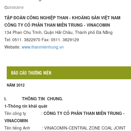
23/05/2016
TẬP ĐOÀN CÔNG NGHIỆP THAN - KHOÁNG SẢN VIỆT NAM
CÔNG TY CỔ PHẦN THAN MIỀN TRUNG - VINACOMIN
134 Phan Chu Trinh, Quận Hải Châu, Thành phố Đà Nẵng
Tel: 0511. 3822970 Fax: 0511. 3829129
Website:
www.thanmientrung.vn
BÁO CÁO THƯỜNG NIÊN
NĂM 2012
I.
THÔNG TIN CHUNG.
1-Thông tin khái quát
Tên công ty :
CÔNG TY CỔ PHẦN THAN MIỀN TRUNG -
VINACOMIN
Tên tiếng Anh : VINACOMIN-CENTRAL ZONE COAL JOINT