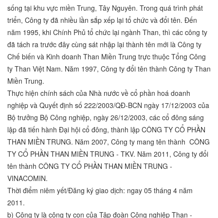
sống tại khu vực miền Trung, Tây Nguyên. Trong quá trình phát
triển, Công ty đã nhiều lần sắp xếp lại tổ chức và đổi tên. Đến
năm 1995, khi Chính Phủ tổ chức lại ngành Than, thì các công ty
đã tách ra trước đây cùng sát nhập lại thành tên mới là Công ty
Chế biến và Kinh doanh Than Miền Trung trực thuộc Tổng Công
ty Than Việt Nam. Năm 1997, Công ty đổi tên thành Công ty Than
Miền Trung.
Thực hiện chính sách của Nhà nước về cổ phần hoá doanh
nghiệp và Quyết định số 222/2003/QĐ-BCN ngày 17/12/2003 của
Bộ trưởng Bộ Công nghiệp, ngày 26/12/2003, các cổ đông sáng
lập đã tiến hành Đại hội cổ đông, thành lập CÔNG TY CỔ PHẦN
THAN MIỀN TRUNG. Năm 2007, Công ty mang tên thành CÔNG
TY CỔ PHẦN THAN MIỀN TRUNG - TKV. Năm 2011, Công ty đổi
tên thành CÔNG TY CỔ PHẦN THAN MIỀN TRUNG -
VINACOMIN.
Thời điểm niêm yết/Đăng ký giao dịch: ngay 05 tháng 4 năm
2011.
b) Công ty là công ty con của Tập đoàn Công nghiệp Than -