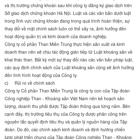
và thị trường chứng khoán sau khi công ty đăng ký giao dịch trên
Sở giao dịch chứng khoán Hà Nội. Luật và các văn bản dưới luật
trong lĩnh vực chứng khoán đang trong quá trình hoàn thiện, sự
thay đổi về mặt chính sách luôn có thể xảy ra, ảnh hưởng đến
hoạt động quản trị và kinh doanh của doanh nghiệp.
Công ty cổ phần Than Miền Trung thực hiện sản xuất và kinh
doanh than nên sẽ chịu tác động gián tiếp từ Luật khoáng sản về
khai thác than. Bất kỳ một sự thay đổi nào các văn bản pháp luật,
các quy định chính sách của Luật khoáng sản cũng sẽ ảnh hưởng
đến tình hình hoạt động của Công ty.
c) Rủi ro về chính sách
Công ty Cổ phần Than Miền Trung là công ty con của Tập đoàn
Công nghiệp Than - Khoáng sản Việt Nam nên kế hoạch sản
lượng, doanh thu phải được Tập đoàn thông qua từng năm. Bên
cạnh đấy, thị trường tiêu thụ của Công ty được phân công trên
nguyên tắc quyết định tiêu thụ và quản lý nguồn hàng của Tập
đoàn. Do đó, các chính sách kinh doanh và định hướng chiến
lược phát triển chung của Tập đoàn Công nghiệp Than - Khoáng