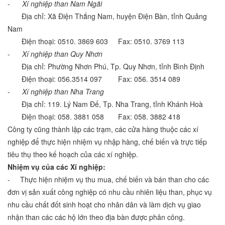
-
Xí nghiệp than Nam Ngãi
Địa chỉ: Xã Điện Thắng Nam, huyện Điện Bàn, tỉnh Quảng
Nam
Điện thoại: 0510. 3869 603 Fax: 0510. 3769 113
-
Xí nghiệp than Quy Nhơn
Địa chỉ: Phường Nhơn Phú, Tp. Quy Nhơn, tỉnh Bình Định
Điện thoại: 056.3514 097 Fax: 056. 3514 089
-
Xí nghiệp than Nha Trang
Địa chỉ: 119. Lý Nam Đế, Tp. Nha Trang, tỉnh Khánh Hoà
Điện thoại: 058. 3881 058 Fax: 058. 3882 418
Công ty cũng thành lập các trạm, các cửa hàng thuộc các xí
nghiệp để thực hiện nhiệm vụ nhập hàng, chế biến và trực tiếp
tiêu thụ theo kế hoạch của các xí nghiệp.
Nhiệm vụ của các Xí nghiệp:
- Thực hiện nhiệm vụ thu mua, chế biến và bán than cho các
đơn vị sản xuất công nghiệp có nhu cầu nhiên liệu than, phục vụ
nhu cầu chất đốt sinh hoạt cho nhân dân và làm dịch vụ giao
nhận than các các hộ lớn theo địa bàn được phân công.