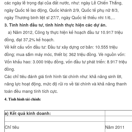
các ngày lễ trọng đại của đất nước, như: ngày Lễ Chiến Thắng,
ngày Quốc tế lao động, Quốc khánh 2/9, Quốc tế phụ nữ 8/3,
ngày Thương binh liệt sĩ 27/7, ngày Quốc tế thiếu nhi 1/6,...
3. Tình hình đầu tư, tình hình thực hiện các dự án.
a) Năm 2012, Công ty thực hiện kế hoạch đầu tư 10.917 triệu
đồng, đạt 37,2% kế hoạch.
Về kết cấu vốn đầu tư: Đầu tư xây dựng cơ bản: 10.555 triệu
đồng; mua sắm máy móc, thiết bị: 362 triệu đồng. Vè nguồn vốn:
Vốn khấu hao: 3.000 triệu đồng, vốn đầu tư phát triển: 8.917 triệu
đồng.
Các chỉ tiêu đánh giá tình hình tài chính như: khả năng sinh lời,
năng lực hoạt động, mức độ rủi ro về tài chính và khả năng thanh
toán đều mang tính tích cực.
4. Tình hình tài chính:
a) Kết quả kinh doanh:
Chỉ tiêu
Năm 2011