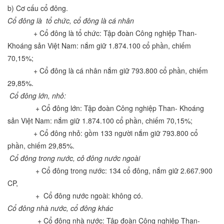
b) Cơ cấu cổ đông.
Cổ đông là tổ chức, cổ đông là cá nhân
+ Cổ đông là tổ chức: Tập đoàn Công nghiệp Than-
Khoáng sản Việt Nam: nắm giữ 1.874.100 cổ phần, chiếm
70,15%;
+ Cổ đông là cá nhân nắm giữ 793.800 cổ phần, chiếm
29,85%.
Cổ đông lớn, nhỏ:
+ Cổ đông lớn: Tập đoàn Công nghiệp Than- Khoáng
sản Việt Nam: nắm giữ 1.874.100 cổ phần, chiếm 70,15%;
+ Cổ đông nhỏ: gồm 133 người nắm giữ 793.800 cổ
phần, chiếm 29,85%.
Cổ đông trong nước, cỏ đông nước ngoài
+ Cổ đông trong nước: 134 cổ đông, nắm giữ 2.667.900
CP,
+ Cổ đông nước ngoài: không có.
Cổ đông nhà nước, cổ đông khác
+ Cổ đông nhà nước: Tập đoàn Công nghiệp Than-