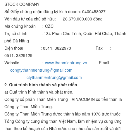
STOCK COMPANY
Số Giấy chứng nhận đăng ký kinh doanh: 0400458027
Vốn đầu tư của chủ sở hữu: 26.679.000.000 đồng
Mã chứng khoán : CZC
Trụ sở chính : 134 Phan Chu Trinh, Quận Hải Châu, Thành
phố Đà Nẵng
Điện thoại : 0511. 3822970 Fax :
0511. 3829129
Website :
www.thanmientrung.vn
Email
:
congtythanmientrung@gmail.com
ctythanmientrung@gmail.com
2. Quá trình hình thành và phát triển.
a) Quá trình hình thành và phát triển.
Công ty cổ phần Than Miền Trung - VINACOMIN có tiền thân là
Công ty Than Miền Trung.
Công ty Than Miền Trung được thành lập năm 1976 trực thuộc
Tổng Công ty cung ứng than Việt Nam, làm nhiệm vụ cung ứng
than theo kế hoạch của Nhà nước cho nhu cầu sản xuất và đời