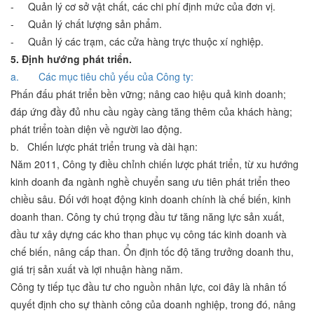
- Quản lý cơ sở vật chất, các chi phí định mức của đơn vị.
- Quản lý chất lượng sản phẩm.
- Quản lý các trạm, các cửa hàng trực thuộc xí nghiệp.
5. Định hướng phát triển.
a. Các mục tiêu chủ yếu của Công ty:
Phấn đấu phát triển bền vững; nâng cao hiệu quả kinh doanh;
đáp ứng đầy đủ nhu cầu ngày càng tăng thêm của khách hàng;
phát triển toàn diện về người lao động.
b. Chiến lược phát triển trung và dài hạn:
Năm 2011, Công ty điều chỉnh chiến lược phát triển, từ xu hướng
kinh doanh đa ngành nghề chuyển sang ưu tiên phát triển theo
chiều sâu. Đối với hoạt động kinh doanh chính là chế biến, kinh
doanh than. Công ty chú trọng đầu tư tăng năng lực sản xuất,
đầu tư xây dựng các kho than phục vụ công tác kinh doanh và
chế biến, nâng cấp than. Ổn định tốc độ tăng trưởng doanh thu,
giá trị sản xuất và lợi nhuận hàng năm.
Công ty tiếp tục đầu tư cho nguồn nhân lực, coi đây là nhân tố
quyết định cho sự thành công của doanh nghiệp, trong đó, nâng