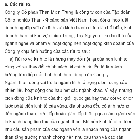
6. Các rủi ro.
Công ty Cổ phần Than Miền Trung là công ty con của Tập đoàn
Công nghiệp Than -Khoáng sản Việt Nam, hoạt động theo luật
doanh nghiệp với các lĩnh vực kinh doanh chính là chế biến, kinh
doanh than tại khu vực miền Trung, Tây Nguyên. Do đặc thù của
ngành nghề và phạm vi hoạt động nên hoạt động kinh doanh của
Công ty chịu ảnh hưởng của các rủi ro sau:
a) Rủi ro về kinh tế là những thay đổi nội tại của nền kinh tế
cùng với sự thay đổi chính sách tài chính và tiền tệ làm ảnh
hưởng trực tiếp đến tình hình hoạt động của Công ty.
Ngành than đóng vai trò là ngành kinh tế trọng điểm cung cấp
nhiên liệu hoạt động cho hầu hết các ngành khác. Vì vậy, những
biến động của kinh tế của thế giới, quốc gia hay thay đổi về chiến
lược phát triển kinh tế của vùng, địa phương đều có ảnh hưởng
đến ngành than, trực tiếp hoặc gián tiếp thông qua các ngành vốn
là khách hàng tiêu thụ của ngành than. Khi nền kinh tế phát triển,
nhu cầu sản phẩm của các ngành vốn là khách hàng của ngành
than tăng trưởng nhanh chóng nên nhu cầu than và các sản