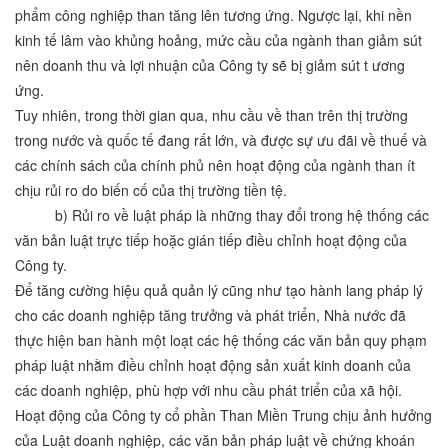
phẩm công nghiệp than tăng lên tương ứng. Ngược lại, khi nền
kinh tế lâm vào khủng hoảng, mức cầu của ngành than giảm sút
nên doanh thu và lợi nhuận của Công ty sẽ bị giảm sút t ương
ứng.
Tuy nhiên, trong thời gian qua, nhu cầu về than trên thị trường
trong nước và quốc tế đang rất lớn, và được sự ưu đãi về thuế và
các chính sách của chính phủ nên hoạt động của ngành than ít
chịu rủi ro do biến cố của thị trường tiền tệ.
b) Rủi ro về luật pháp là những thay đổi trong hệ thống các
văn bản luật trực tiếp hoặc gián tiếp điều chỉnh hoạt động của
Công ty.
Để tăng cường hiệu quả quản lý cũng như tạo hành lang pháp lý
cho các doanh nghiệp tăng trưởng và phát triển, Nhà nước đã
thực hiện ban hành một loạt các hệ thống các văn bản quy phạm
pháp luật nhằm điều chỉnh hoạt động sản xuất kinh doanh của
các doanh nghiệp, phù hợp với nhu cầu phát triển của xã hội.
Hoạt động của Công ty cổ phần Than Miền Trung chịu ảnh hưởng
của Luật doanh nghiệp, các văn bản pháp luật về chứng khoán