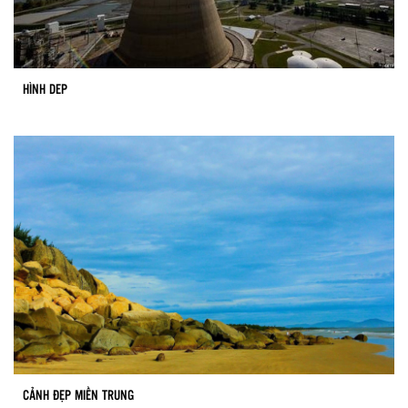
HÌNH DEP
CẢNH ĐẸP MIỀN TRUNG