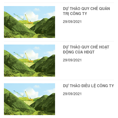
DỰ THẢO QUY CHẾ QUẢN
TRỊ CÔNG TY
29/09/2021
DỰ THẢO QUY CHẾ HOẠT
ĐỘNG CỦA HĐQT
29/09/2021
DỰ THẢO ĐIỀU LỆ CÔNG TY
29/09/2021