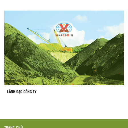
LÃNH ĐẠO CÔNG TY
TRANG CHỦ