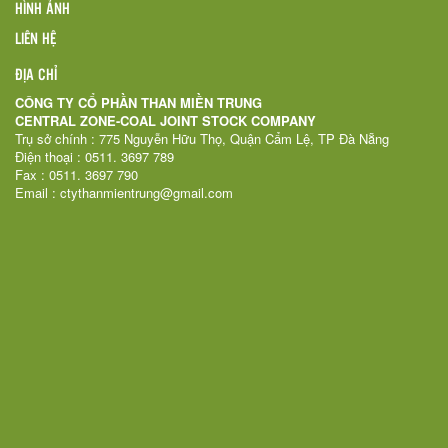
HÌNH ẢNH
LIÊN HỆ
ĐỊA CHỈ
CÔNG TY CỔ PHẦN THAN MIỀN TRUNG
CENTRAL ZONE-COAL JOINT STOCK COMPANY
Trụ sở chính : 775 Nguyễn Hữu Thọ, Quận Cẩm Lệ, TP Đà Nẵng
Điện thoại : 0511. 3697 789
Fax : 0511. 3697 790
Email : ctythanmientrung@gmail.com