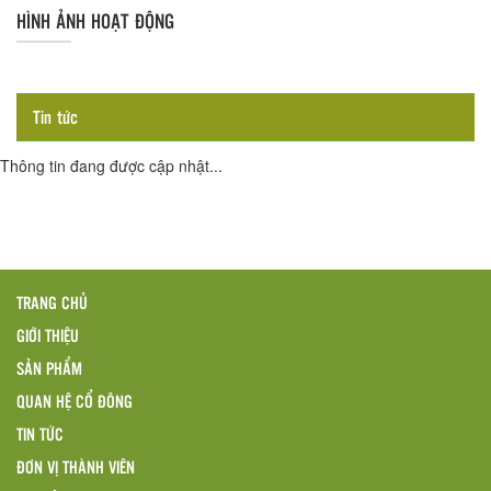
HÌNH ẢNH HOẠT ĐỘNG
Tin tức
Thông tin đang được cập nhật...
TRANG CHỦ
GIỚI THIỆU
SẢN PHẨM
QUAN HỆ CỔ ĐÔNG
TIN TỨC
ĐƠN VỊ THÀNH VIÊN