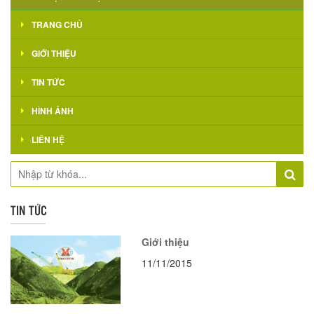
TRANG CHỦ
GIỚI THIỆU
TIN TỨC
HÌNH ẢNH
LIÊN HỆ
TIN TỨC
Giới thiệu
11/11/2015