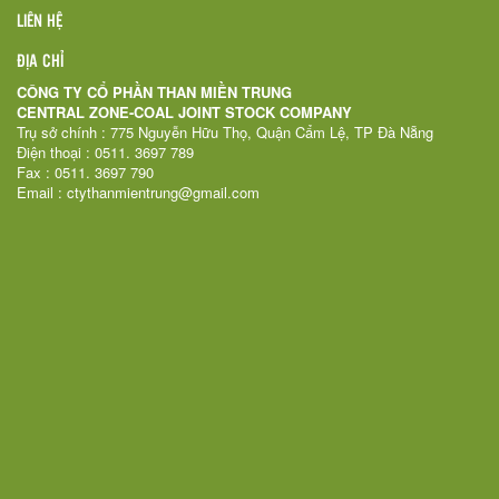
LIÊN HỆ
ĐỊA CHỈ
CÔNG TY CỔ PHẦN THAN MIỀN TRUNG
CENTRAL ZONE-COAL JOINT STOCK COMPANY
Trụ sở chính : 775 Nguyễn Hữu Thọ, Quận Cẩm Lệ, TP Đà Nẵng
Điện thoại : 0511. 3697 789
Fax : 0511. 3697 790
Email : ctythanmientrung@gmail.com