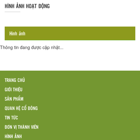
HÌNH ẢNH HOẠT ĐỘNG
Hình ảnh
Thông tin đang được cập nhật...
TRANG CHỦ
GIỚI THIỆU
SẢN PHẨM
QUAN HỆ CỔ ĐÔNG
TIN TỨC
ĐƠN VỊ THÀNH VIÊN
HÌNH ẢNH