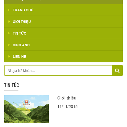
TRANG CHỦ
GIỚI THIỆU
TIN TỨC
HÌNH ẢNH
LIÊN HỆ
TIN TỨC
Giới thiệu
11/11/2015