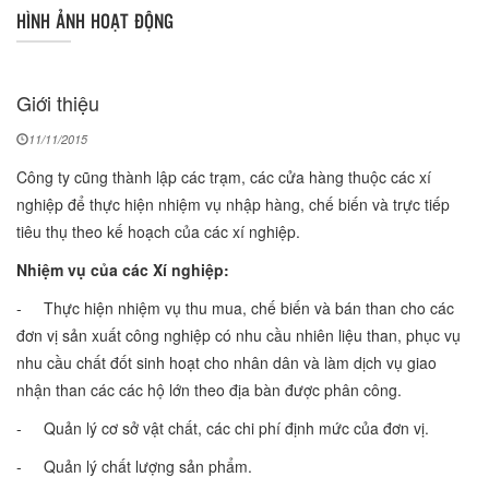
HÌNH ẢNH HOẠT ĐỘNG
Giới thiệu
11/11/2015
Công ty cũng thành lập các trạm, các cửa hàng thuộc các xí
nghiệp để thực hiện nhiệm vụ nhập hàng, chế biến và trực tiếp
tiêu thụ theo kế hoạch của các xí nghiệp.
Nhiệm vụ của các Xí nghiệp:
- Thực hiện nhiệm vụ thu mua, chế biến và bán than cho các
đơn vị sản xuất công nghiệp có nhu cầu nhiên liệu than, phục vụ
nhu cầu chất đốt sinh hoạt cho nhân dân và làm dịch vụ giao
nhận than các các hộ lớn theo địa bàn được phân công.
- Quản lý cơ sở vật chất, các chi phí định mức của đơn vị.
- Quản lý chất lượng sản phẩm.