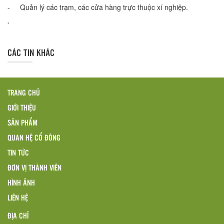
- Quản lý các trạm, các cửa hàng trực thuộc xí nghiệp.
'
CÁC TIN KHÁC
TRANG CHỦ
GIỚI THIỆU
SẢN PHẨM
QUAN HỆ CỔ ĐÔNG
TIN TỨC
ĐƠN VỊ THÀNH VIÊN
HÌNH ẢNH
LIÊN HỆ
ĐỊA CHỈ