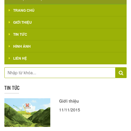
TRANG CHỦ
GIỚI THIỆU
TIN TỨC
HÌNH ẢNH
LIÊN HỆ
TIN TỨC
Giới thiệu
11/11/2015