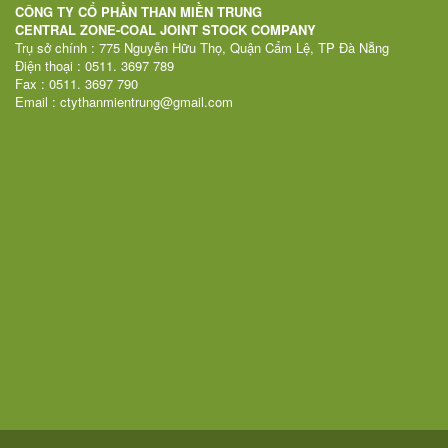
CÔNG TY CỔ PHẦN THAN MIỀN TRUNG
CENTRAL ZONE-COAL JOINT STOCK COMPANY
Trụ sở chính : 775 Nguyễn Hữu Thọ, Quận Cẩm Lệ, TP Đà Nẵng
Điện thoại : 0511. 3697 789
Fax : 0511. 3697 790
Email : ctythanmientrung@gmail.com