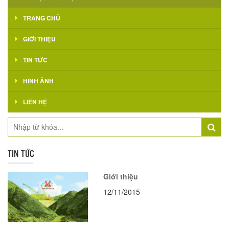
TRANG CHỦ
GIỚI THIỆU
TIN TỨC
HÌNH ẢNH
LIÊN HỆ
TIN TỨC
Giới thiệu
12/11/2015