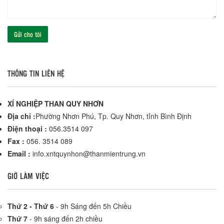
THÔNG TIN LIÊN HỆ
XÍ NGHIỆP THAN QUY NHƠN
Địa chỉ :
Phường Nhơn Phú, Tp. Quy Nhơn, tỉnh Bình Định
Điện thoại :
056.3514 097
Fax :
056. 3514 089
Email :
info.xntquynhon@thanmientrung.vn
GIỜ LÀM VIỆC
Thứ 2 - Thứ 6
- 9h Sáng đến 5h Chiều
Thứ 7
- 9h sáng đến 2h chiều