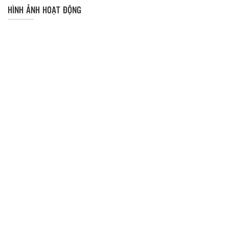
HÌNH ẢNH HOẠT ĐỘNG