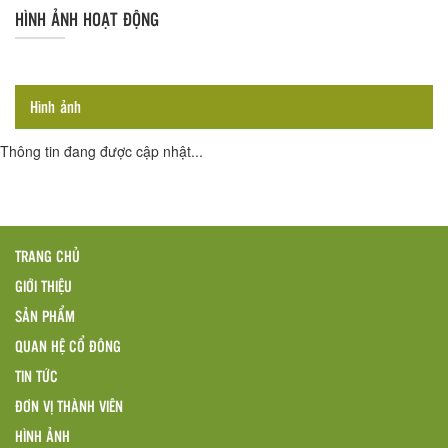
HÌNH ẢNH HOẠT ĐỘNG
Hình ảnh
Thông tin đang được cập nhật...
TRANG CHỦ
GIỚI THIỆU
SẢN PHẨM
QUAN HỆ CỔ ĐÔNG
TIN TỨC
ĐƠN VỊ THÀNH VIÊN
HÌNH ẢNH