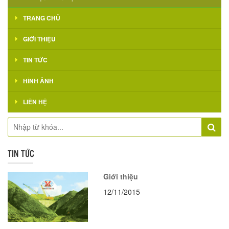
TRANG CHỦ
GIỚI THIỆU
TIN TỨC
HÌNH ẢNH
LIÊN HỆ
TIN TỨC
Giới thiệu
12/11/2015