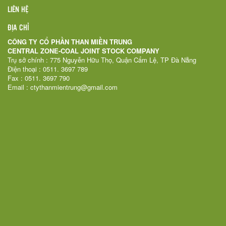
LIÊN HỆ
ĐỊA CHỈ
CÔNG TY CỔ PHẦN THAN MIỀN TRUNG
CENTRAL ZONE-COAL JOINT STOCK COMPANY
Trụ sở chính : 775 Nguyễn Hữu Thọ, Quận Cẩm Lệ, TP Đà Nẵng
Điện thoại : 0511. 3697 789
Fax : 0511. 3697 790
Email : ctythanmientrung@gmail.com