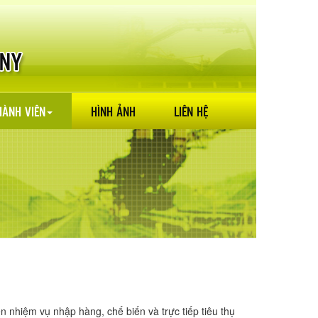
HÀNH VIÊN
HÌNH ẢNH
LIÊN HỆ
n nhiệm vụ nhập hàng, chế biến và trực tiếp tiêu thụ