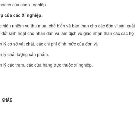
hoạch của các xí nghiệp.
ụ của các Xí nghiệp:
iện nhiệm vụ thu mua, chế biến và bán than cho các đơn vị sản xuất 
 đốt sinh hoạt cho nhân dân và làm dịch vụ giao nhận than các các hộ
ý cơ sở vật chất, các chi phí định mức của đơn vị.
lý chất lượng sản phẩm.
ý các trạm, các cửa hàng trực thuộc xí nghiệp.
N KHÁC