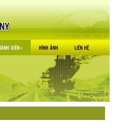
HÀNH VIÊN
HÌNH ẢNH
LIÊN HỆ