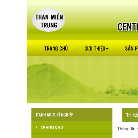
TRANG CHỦ
GIỚI THIỆU
SẢN 
DANH MỤC XÍ NGHIỆP
Tin tứ
TRANG CHỦ
Thông tin 