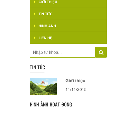
GIỚI THIỆU
TIN TỨC
HÌNH ẢNH
LIÊN HỆ
TIN TỨC
Giới thiệu
11/11/2015
HÌNH ẢNH HOẠT ĐỘNG