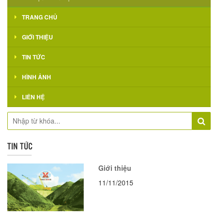
TRANG CHỦ
GIỚI THIỆU
TIN TỨC
HÌNH ẢNH
LIÊN HỆ
TIN TỨC
Giới thiệu
11/11/2015