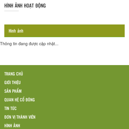
HÌNH ẢNH HOẠT ĐỘNG
Hình ảnh
Thông tin đang được cập nhật...
TRANG CHỦ
GIỚI THIỆU
SẢN PHẨM
QUAN HỆ CỔ ĐÔNG
TIN TỨC
ĐƠN VỊ THÀNH VIÊN
HÌNH ẢNH