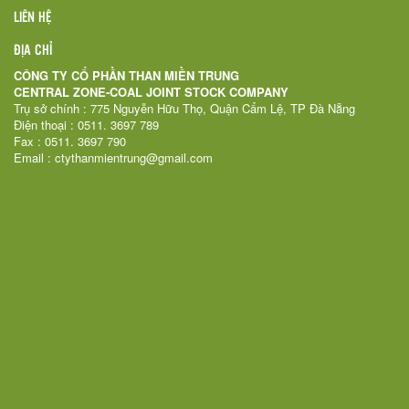
LIÊN HỆ
ĐỊA CHỈ
CÔNG TY CỔ PHẦN THAN MIỀN TRUNG
CENTRAL ZONE-COAL JOINT STOCK COMPANY
Trụ sở chính : 775 Nguyễn Hữu Thọ, Quận Cẩm Lệ, TP Đà Nẵng
Điện thoại : 0511. 3697 789
Fax : 0511. 3697 790
Email : ctythanmientrung@gmail.com