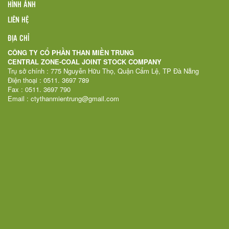
HÌNH ẢNH
LIÊN HỆ
ĐỊA CHỈ
CÔNG TY CỔ PHẦN THAN MIỀN TRUNG
CENTRAL ZONE-COAL JOINT STOCK COMPANY
Trụ sở chính : 775 Nguyễn Hữu Thọ, Quận Cẩm Lệ, TP Đà Nẵng
Điện thoại : 0511. 3697 789
Fax : 0511. 3697 790
Email : ctythanmientrung@gmail.com