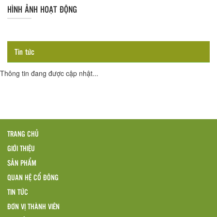
HÌNH ẢNH HOẠT ĐỘNG
Tin tức
Thông tin đang được cập nhật...
TRANG CHỦ
GIỚI THIỆU
SẢN PHẨM
QUAN HỆ CỔ ĐÔNG
TIN TỨC
ĐƠN VỊ THÀNH VIÊN