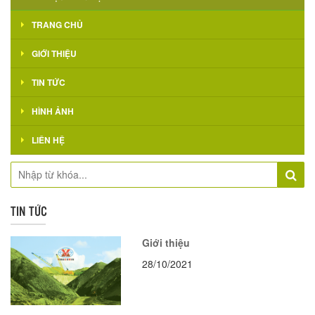
TRANG CHỦ
GIỚI THIỆU
TIN TỨC
HÌNH ẢNH
LIÊN HỆ
TIN TỨC
Giới thiệu
28/10/2021