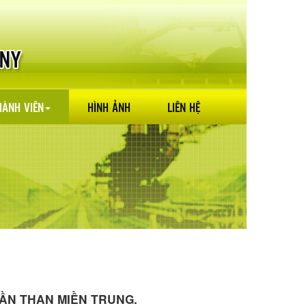
HÀNH VIÊN
HÌNH ẢNH
LIÊN HỆ
ẦN THAN MIỀN TRUNG.