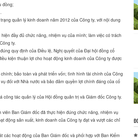
đồng;
.
 trạng quản lý kinh doanh năm 2012 của Công ty, với nội dung
 hiện đầy đủ chức năng, nhiệm vụ của mình; làm việc có trách
 Công ty.
đúng quy định của Điều lệ, Nghị quyết của Đại hội đồng cổ
điều kiện thuận lợi cho hoạt động kinh doanh của Công ty được
 chính; bảo toàn và phát triển vốn; tình hình tài chính của Công
 vụ đối với Nhà nước và bảo đảm quyền lợi chính đáng của cổ
 công tác quản lý của Hội đồng quản trị và Giám đốc Công ty.
nh viên Ban Giám đốc đã thực hiện đúng chức năng, nhiệm vụ
Đ
oạt động sản xuất, kinh doanh của Công ty đạt và vượt các chỉ
át các hoạt động của Ban Giám đốc và phối hợp với Ban Kiểm