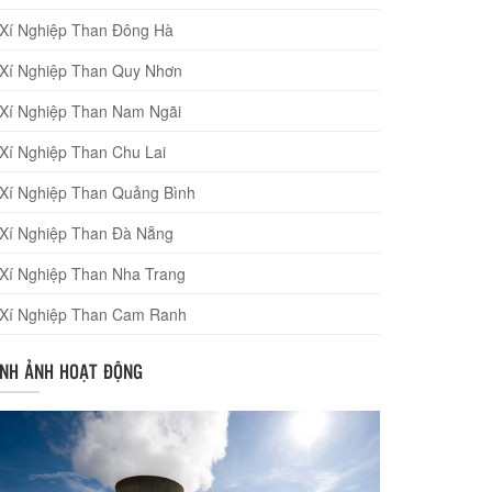
Xí Nghiệp Than Đông Hà
Xí Nghiệp Than Quy Nhơn
Xí Nghiệp Than Nam Ngãi
Xí Nghiệp Than Chu Lai
Xí Nghiệp Than Quảng Bình
Xí Nghiệp Than Đà Nẵng
Xí Nghiệp Than Nha Trang
Xí Nghiệp Than Cam Ranh
ÌNH ẢNH HOẠT ĐỘNG