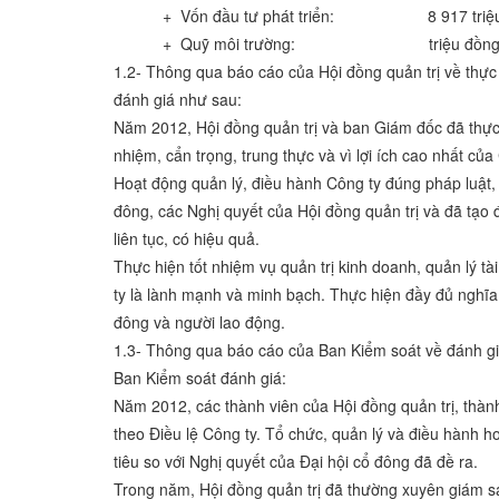
+ Vốn đầu tư phát triển: 8 917 triệu 
+ Quỹ môi trường: triệu đồng
1.2- Thông qua báo cáo của Hội đồng quản trị về thực
đánh giá như sau:
Năm 2012, Hội đồng quản trị và ban Giám đốc đã thực
nhiệm, cẩn trọng, trung thực và vì lợi ích cao nhất của
Hoạt động quản lý, điều hành Công ty đúng pháp luật, 
đông, các Nghị quyết của Hội đồng quản trị và đã tạo 
liên tục, có hiệu quả.
Thực hiện tốt nhiệm vụ quản trị kinh doanh, quản lý tài
ty là lành mạnh và minh bạch. Thực hiện đầy đủ nghĩa
đông và người lao động.
1.3- Thông qua báo cáo của Ban Kiểm soát về đánh giá
Ban Kiểm soát đánh giá:
Năm 2012, các thành viên của Hội đồng quản trị, thà
theo Điều lệ Công ty. Tổ chức, quản lý và điều hành h
tiêu so với Nghị quyết của Đại hội cổ đông đã đề ra.
Trong năm, Hội đồng quản trị đã thường xuyên giám s