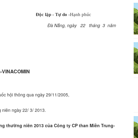
Độc lập - Tự do -
Hạnh phúc
Đà Nẵng, ngày 22 tháng 3 năm
 ĐÔNG THƯỜNG NIÊN NĂM 2013
-VINACOMIN
ốc hội thông qua ngày 29/11/2005,
 niên ngày 22/ 3/ 2013.
ông thường niên 2013 của Công ty CP than Miền Trung-