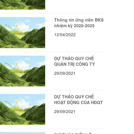
Thông tin ứng viên BKS
nhiệm kỳ 2020-2025
12/04/2022
DỰ THẢO QUY CHẾ
QUẢN TRỊ CÔNG TY
29/09/2021
DỰ THẢO QUY CHẾ
HOẠT ĐỘNG CỦA HĐQT
29/09/2021