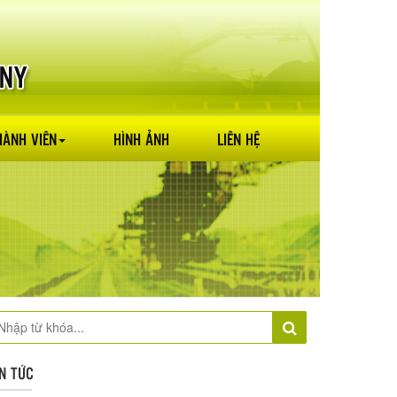
HÀNH VIÊN
HÌNH ẢNH
LIÊN HỆ
IN TỨC