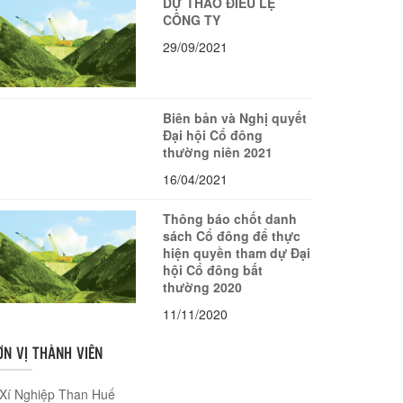
DỰ THẢO ĐIỀU LỆ
CÔNG TY
29/09/2021
Biên bản và Nghị quyết
Đại hội Cổ đông
thường niên 2021
16/04/2021
Thông báo chốt danh
sách Cổ đông để thực
hiện quyền tham dự Đại
hội Cổ đông bất
thường 2020
11/11/2020
ƠN VỊ THÀNH VIÊN
Xí Nghiệp Than Huế