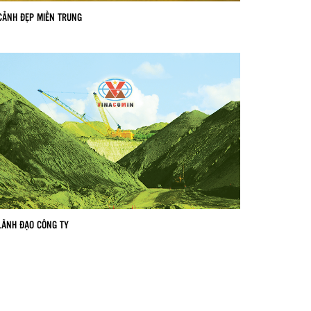
CẢNH ĐẸP MIỀN TRUNG
LÃNH ĐẠO CÔNG TY