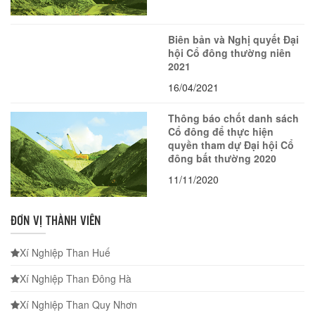
Biên bản và Nghị quyết Đại
hội Cổ đông thường niên
2021
16/04/2021
Thông báo chốt danh sách
Cổ đông để thực hiện
quyền tham dự Đại hội Cổ
đông bất thường 2020
11/11/2020
ĐƠN VỊ THÀNH VIÊN
Xí Nghiệp Than Huế
Xí Nghiệp Than Đông Hà
Xí Nghiệp Than Quy Nhơn