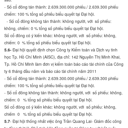
- Số cổ đông tán thành: 2.639.300.000 phiếu./ 2.639.300 phiếu
chiểm: 100 % tổng số phiếu biểu quyết tại Đại hội.
- Số cổ đông không tán thành: không người, với số phiếu:
không, chiếm: 0 % tổng số phiếu biểu quyết tại Đại hội.
Số cổ đông có ý kiến khác: không người, với số phiếu: không,
chiếm: 0 % tổng số phiếu biểu quyết tại Đại hội.
5.6-
Đại hội quyết định chọn Công ty Kiểm toán và Dịch vụ tinh
học Tp. Hồ Chí Minh (AISC), địa chỉ: 142 Nguyễn Thị Minh Khai,
Tp. Hồ Chí Minh làm đơn vị kiểm toán báo cáo tài chính của Công
ty 6 tháng đầu năm và báo cáo tài chính năm 2011
- Số cổ đông tán thành: 2.639.300.000 phiếu./ 2.639.300 phiếu
chiểm: 100 % tổng số phiếu biểu quyết tại Đại hội.
- Số cổ đông không tán thành: không người, với số phiếu: không,
chiếm: 0 % tổng số phiếu biểu quyết tại Đại hội.
Số cổ đông có ý kiến khác: không người, với số phiếu: không,
chiếm 0 % tổng số phiếu biểu quyết tại Đại hội.
5.7
- Đại hội thống nhất việc ông Trần Quang Lai- Giám đốc công