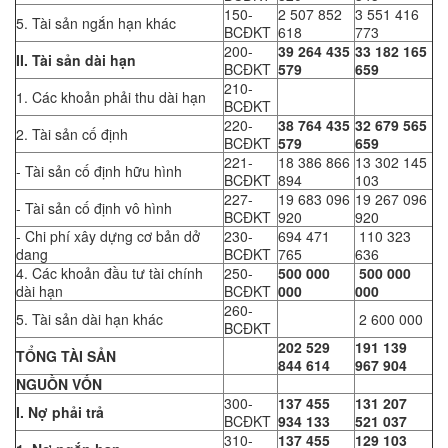
150-
2 507 852
3 551 416
5. Tài sản ngắn hạn khác
BCĐKT
618
773
200-
39 264 435
33 182 165
II. Tài sản dài hạn
BCĐKT
579
659
210-
1. Các khoản phải thu dài hạn
BCĐKT
220-
38 764 435
32 679 565
2. Tài sản cố định
BCĐKT
579
659
221-
18 386 866
13 302 145
- Tài sản cố định hữu hình
BCĐKT
894
103
227-
19 683 096
19 267 096
- Tài sản cố định vô hình
BCĐKT
920
920
- Chi phí xây dựng cơ bản dở
230-
694 471
110 323
dang
BCĐKT
765
636
4. Các khoản đầu tư tài chính
250-
500 000
500 000
dài hạn
BCĐKT
000
000
260-
5. Tài sản dài hạn khác
2 600 000
BCĐKT
202 529
191 139
TỔNG TÀI SẢN
844 614
967 904
NGUỒN VỐN
300-
137 455
131 207
I. Nợ phải trả
BCĐKT
934 133
521 037
310-
137 455
129 103