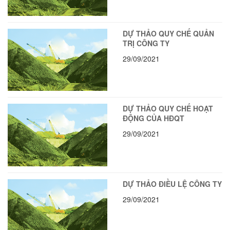
DỰ THẢO QUY CHẾ QUẢN
TRỊ CÔNG TY
29/09/2021
DỰ THẢO QUY CHẾ HOẠT
ĐỘNG CỦA HĐQT
29/09/2021
DỰ THẢO ĐIỀU LỆ CÔNG TY
29/09/2021