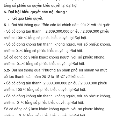
tổng số phiếu có quyền biểu quyết tại đại hội
5- Đại hội biểu quyết các nội dung :
.- Kết quả biểu quyết.
5.1
- Đại hội thông qua "Báo cáo tài chính năm 2012" với kết quả:
- Số cổ đông tán thành:: 2.639.300.000 phiếu./ 2.639.300 phiếu
chiểm: 100: % tổng số phiếu biểu quyết tại Đại hội.
- Số cổ đông không tán thành: không người, với số phiếu: không,
chiếm: 0..% tổng số phiếu biểu quyết tại Đại hội.
Số cổ đông có ý kiến khác: không người, với số phiếu: không,
chiếm: 0...% tổng số phiếu biểu quyết tại Đại hội.
5.2-
Đại hội thông qua "Phương án phân phối lợi nhuận và mức
cổ tức thanh toán năm 2012 là 15 %" với kết quả:
- Số cổ đông tán thành: 2.639.300.000 phiếu./ 2.639.300 phiếu
chiểm: 100 % tổng số phiếu biểu quyết tại Đại hội.
- Số cổ đông không tán thành: không người, với số phiếu: không,
chiếm: 0 % tổng số phiếu biểu quyết tại Đại hội.
Số cổ đông có ý kiến khác: không người, với số phiếu: không,
chiếm: 0 % tổng số phiếu biểu quyết tại Đại hội.