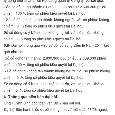
ty đồng thời là Chủ tịch Hội đồng quản trị Công ty, với kết quả:
- Số cổ đông tán thành: 2.639.300.000 phiếu./ 2.639.300 phiếu
chiểm: 100 % tổng số phiếu biểu quyết tại Đại hội.
- Số cổ đông không tán thành: không người, với số phiếu: không,
chiếm: 0 % tổng số phiếu biểu quyết tại Đại hội.
Số cổ đông có ý kiến khác: không người, với số phiếu: không,
chiếm: 0 % tổng số phiếu biểu quyết tại Đại hội.
5.8-
Đại hội thông qua việc sử đổi bổ sung Điều lệ Năm 2011 kết
quả như sau:
Số cổ đông tán thành: 2.639.300.000 phiếu./ 2.639.300 phiếu
chiểm: 100 % tổng số phiếu biểu quyết tại Đại hội.
- Số cổ đông không tán thành: không người, với số phiếu: không,
chiếm: 0 .% tổng số phiếu biểu quyết tại Đại hội.
Số cổ đông có ý kiến khác: không người, với số phiếu: không,
chiếm: 0 % tổng số phiếu biểu quyết tại Đại hội.
6- Thông qua biên bản đại hôi.
Ông Huỳnh Sinh đọc toàn văn Biên bản đại hôi.
Đại hội tiến hành biểu quyết thông qua với kết quả: 56/56 người,