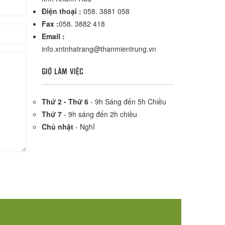
Điện thoại :
058. 3881 058
Fax :
058. 3882 418
Email :
info.xntnhatrang@thanmientrung.vn
GIỜ LÀM VIỆC
Thứ 2 - Thứ 6
- 9h Sáng đến 5h Chiều
Thứ 7
- 9h sáng đến 2h chiều
Chủ nhật
- Nghỉ