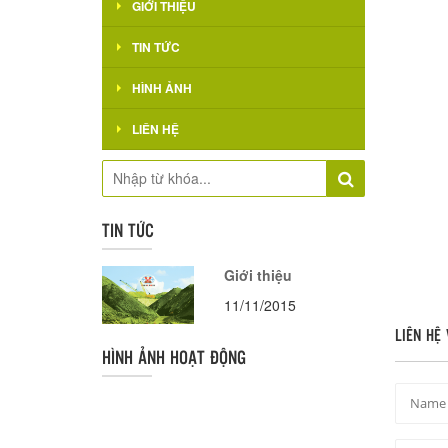
GIỚI THIỆU
TIN TỨC
HÌNH ẢNH
LIÊN HỆ
TIN TỨC
Giới thiệu
11/11/2015
LIÊN HỆ 
HÌNH ẢNH HOẠT ĐỘNG