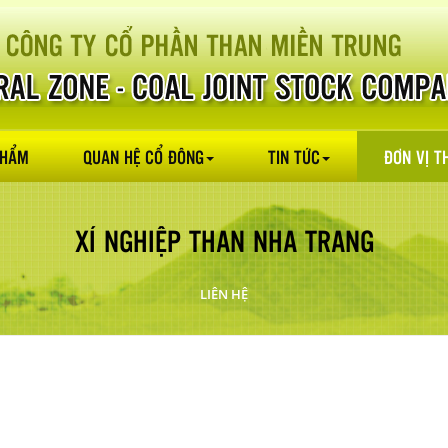
PHẨM
QUAN HỆ CỔ ĐÔNG
TIN TỨC
ĐƠN VỊ T
XÍ NGHIỆP THAN NHA TRANG
LIÊN HỆ