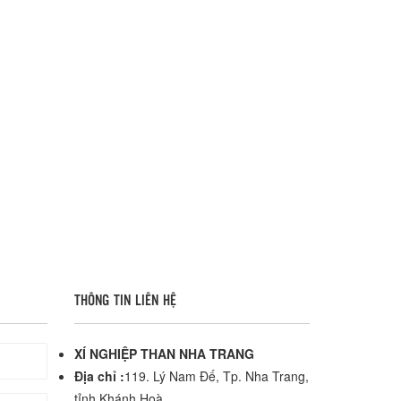
THÔNG TIN LIÊN HỆ
XÍ NGHIỆP THAN NHA TRANG
Địa chỉ :
119. Lý Nam Đế, Tp. Nha Trang,
tỉnh Khánh Hoà