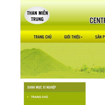
TRANG CHỦ
GIỚI THIỆU
SẢN 
DANH MỤC XÍ NGHIỆP
TRANG CHỦ