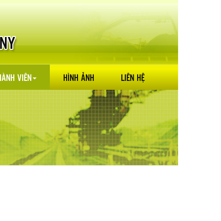
HÀNH VIÊN
HÌNH ẢNH
LIÊN HỆ