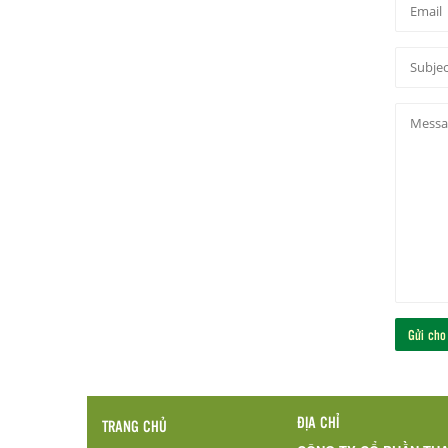
ĐỊA CHỈ
TRANG CHỦ