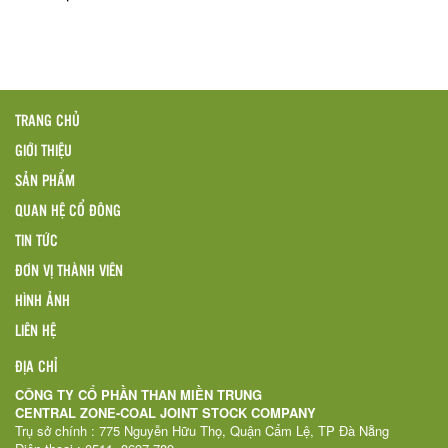
TRANG CHỦ
GIỚI THIỆU
SẢN PHẨM
QUAN HỆ CỔ ĐÔNG
TIN TỨC
ĐƠN VỊ THÀNH VIÊN
HÌNH ẢNH
LIÊN HỆ
ĐỊA CHỈ
CÔNG TY CỔ PHẦN THAN MIỀN TRUNG
CENTRAL ZONE-COAL JOINT STOCK COMPANY
Trụ sở chính : 775 Nguyễn Hữu Thọ, Quận Cẩm Lệ, TP Đà Nẵng