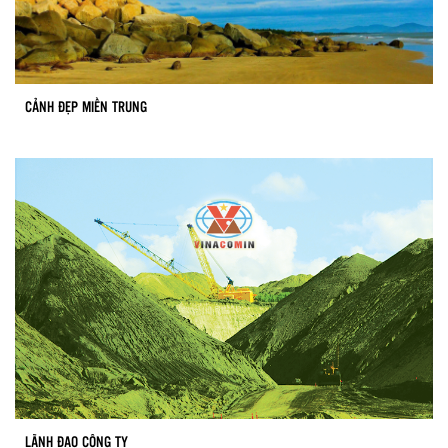
CẢNH ĐẸP MIỀN TRUNG
LÃNH ĐẠO CÔNG TY