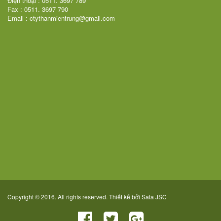
Điện thoại : 0511. 3697 789
Fax : 0511. 3697 790
Email : ctythanmientrung@gmail.com
Copyright © 2016. All rights reserved. Thiết kế bởi
Sata JSC