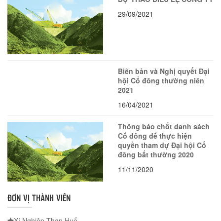
29/09/2021
Biên bản và Nghị quyết Đại
hội Cổ đông thường niên
2021
16/04/2021
Thông báo chốt danh sách
Cổ đông để thực hiện
quyền tham dự Đại hội Cổ
đông bất thường 2020
11/11/2020
ĐƠN VỊ THÀNH VIÊN
Xí Nghiệp Than Huế