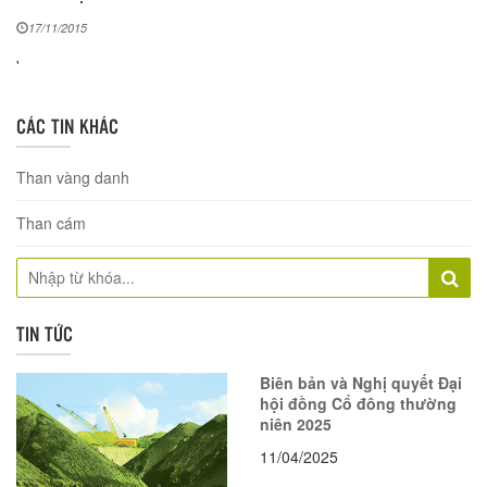
17/11/2015
'
CÁC TIN KHÁC
Than vàng danh
Than cám
TIN TỨC
Biên bản và Nghị quyết Đại
hội đồng Cổ đông thường
niên 2025
11/04/2025