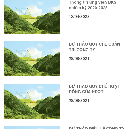
Thông tin ứng viên BKS
nhiệm kỳ 2020-2025
12/04/2022
DỰ THẢO QUY CHẾ QUẢN
TRỊ CÔNG TY
29/09/2021
DỰ THẢO QUY CHẾ HOẠT
ĐỘNG CỦA HĐQT
29/09/2021
DỰ THẢO ĐIỀU LỆ CÔNG TY