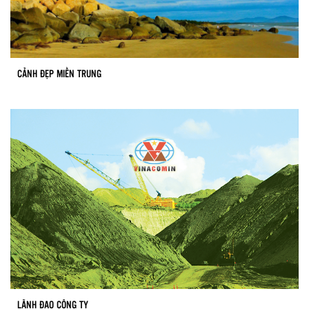
CẢNH ĐẸP MIỀN TRUNG
LÃNH ĐẠO CÔNG TY