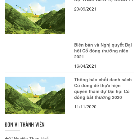
29/09/2021
Biên bản và Nghị quyết Đại
hội Cổ đông thường niên
2021
16/04/2021
Thông báo chốt danh sách
Cổ đông để thực hiện
quyền tham dự Đại hội Cổ
đông bất thường 2020
11/11/2020
ĐƠN VỊ THÀNH VIÊN
Xí Nghiệp Than Huế