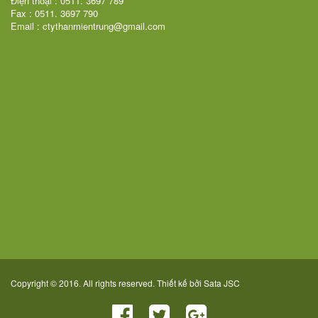
Điện thoại : 0511. 3697 789
Fax : 0511. 3697 790
Email : ctythanmientrung@gmail.com
Copyright © 2016. All rights reserved. Thiết kế bởi
Sata JSC