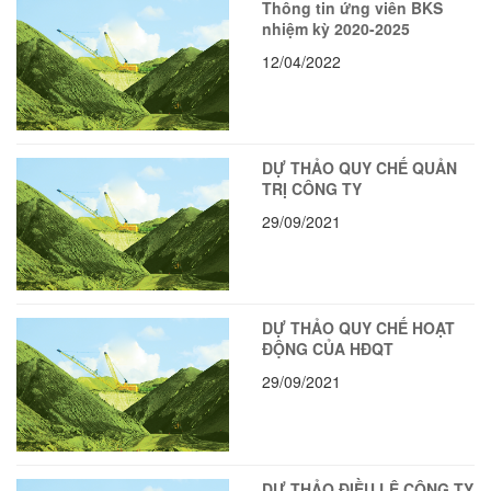
Thông tin ứng viên BKS
nhiệm kỳ 2020-2025
12/04/2022
DỰ THẢO QUY CHẾ QUẢN
TRỊ CÔNG TY
29/09/2021
DỰ THẢO QUY CHẾ HOẠT
ĐỘNG CỦA HĐQT
29/09/2021
DỰ THẢO ĐIỀU LỆ CÔNG TY