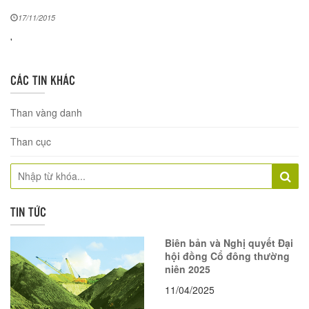
17/11/2015
'
CÁC TIN KHÁC
Than vàng danh
Than cục
TIN TỨC
Biên bản và Nghị quyết Đại
hội đồng Cổ đông thường
niên 2025
11/04/2025