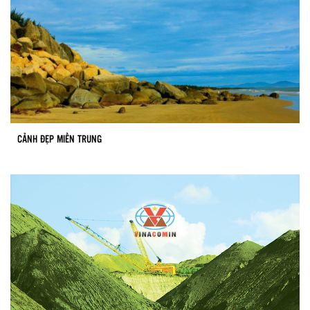
CẢNH ĐẸP MIỀN TRUNG