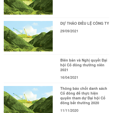
DỰ THẢO ĐIỀU LỆ CÔNG TY
29/09/2021
Biên bản và Nghị quyết Đại
hội Cổ đông thường niên
2021
16/04/2021
Thông báo chốt danh sách
Cổ đông để thực hiện
quyền tham dự Đại hội Cổ
đông bất thường 2020
11/11/2020