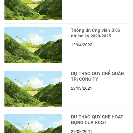
Thông tin ứng viên BKS
nhiệm kỳ 2020-2025
12/04/2022
DỰ THẢO QUY CHẾ QUẢN
TRỊ CÔNG TY
29/09/2021
DỰ THẢO QUY CHẾ HOẠT
ĐỘNG CỦA HĐQT
29/09/2021