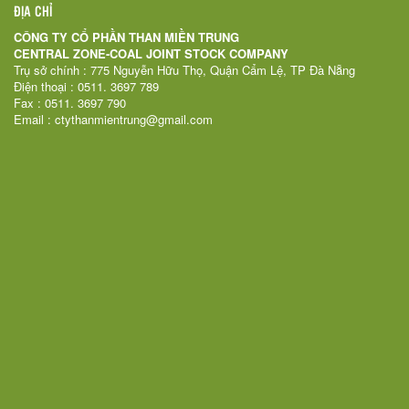
ĐỊA CHỈ
CÔNG TY CỔ PHẦN THAN MIỀN TRUNG
CENTRAL ZONE-COAL JOINT STOCK COMPANY
Trụ sở chính : 775 Nguyễn Hữu Thọ, Quận Cẩm Lệ, TP Đà Nẵng
Điện thoại : 0511. 3697 789
Fax : 0511. 3697 790
Email : ctythanmientrung@gmail.com