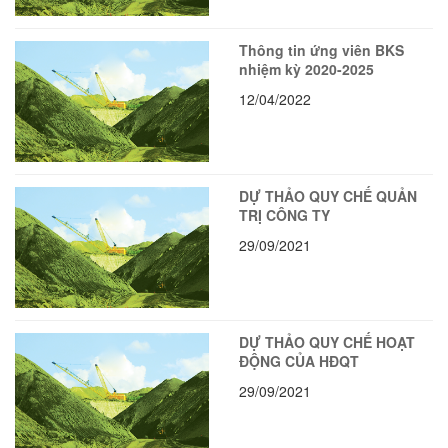
Thông tin ứng viên BKS
nhiệm kỳ 2020-2025
12/04/2022
DỰ THẢO QUY CHẾ QUẢN
TRỊ CÔNG TY
29/09/2021
DỰ THẢO QUY CHẾ HOẠT
ĐỘNG CỦA HĐQT
29/09/2021