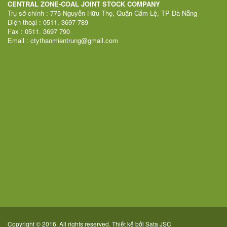
CENTRAL ZONE-COAL JOINT STOCK COMPANY
Trụ sở chính : 775 Nguyễn Hữu Thọ, Quận Cẩm Lệ, TP Đà Nẵng
Điện thoại : 0511. 3697 789
Fax : 0511. 3697 790
Email : ctythanmientrung@gmail.com
Copyright © 2016. All rights reserved. Thiết kế bởi
Sata JSC