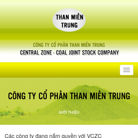
Toggl
navig
CÔNG TY CỔ PHẦN THAN MIỀN TRUNG
GIỚI THIỆU
Các công ty đang nắm quyền với VCZC