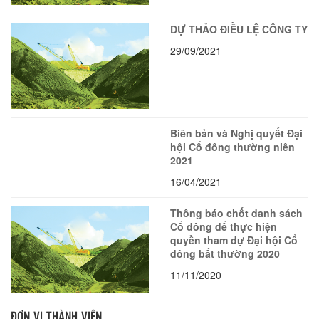
DỰ THẢO ĐIỀU LỆ CÔNG TY
29/09/2021
Biên bản và Nghị quyết Đại
hội Cổ đông thường niên
2021
16/04/2021
Thông báo chốt danh sách
Cổ đông để thực hiện
quyền tham dự Đại hội Cổ
đông bất thường 2020
11/11/2020
ĐƠN VỊ THÀNH VIÊN