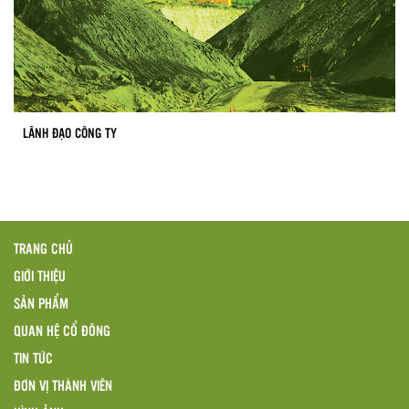
LÃNH ĐẠO CÔNG TY
TRANG CHỦ
GIỚI THIỆU
SẢN PHẨM
QUAN HỆ CỔ ĐÔNG
TIN TỨC
ĐƠN VỊ THÀNH VIÊN