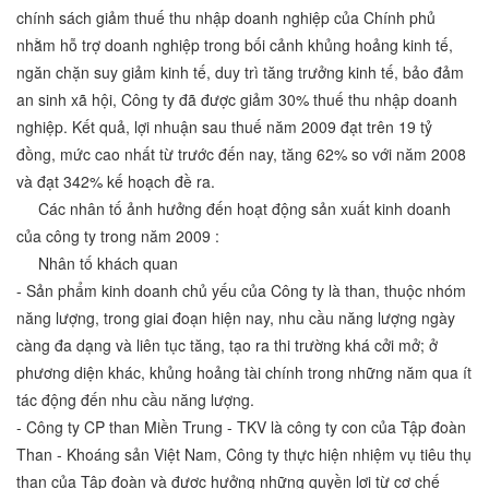
chính sách giảm thuế thu nhập doanh nghiệp của Chính phủ
nhằm hỗ trợ doanh nghiệp trong bối cảnh khủng hoảng kinh tế,
ngăn chặn suy giảm kinh tế, duy trì tăng trưởng kinh tế, bảo đảm
an sinh xã hội, Công ty đã được giảm 30% thuế thu nhập doanh
nghiệp. Kết quả, lợi nhuận sau thuế năm 2009 đạt trên 19 tỷ
đồng, mức cao nhất từ trước đến nay, tăng 62% so với năm 2008
và đạt 342% kế hoạch đề ra.
Các nhân tố ảnh hưởng đến hoạt động sản xuất kinh doanh
của công ty trong năm 2009 :
Nhân tố khách quan
- Sản phẩm kinh doanh chủ yếu của Công ty là than, thuộc nhóm
năng lượng, trong giai đoạn hiện nay, nhu cầu năng lượng ngày
càng đa dạng và liên tục tăng, tạo ra thi trường khá cởi mở; ở
phương diện khác, khủng hoảng tài chính trong những năm qua ít
tác động đến nhu cầu năng lượng.
- Công ty CP than Miền Trung - TKV là công ty con của Tập đoàn
Than - Khoáng sản Việt Nam, Công ty thực hiện nhiệm vụ tiêu thụ
than của Tập đoàn và được hưởng những quyền lợi từ cơ chế