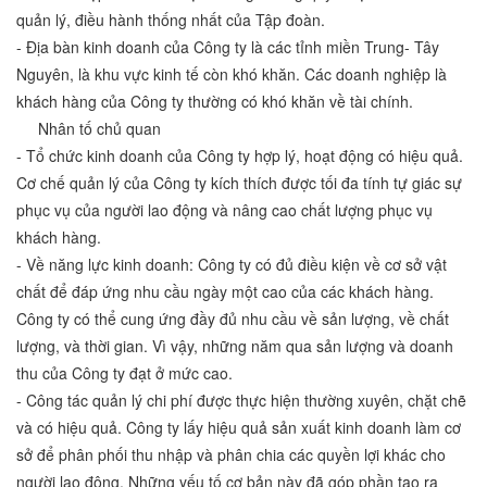
quản lý, điều hành thống nhất của Tập đoàn.
- Địa bàn kinh doanh của Công ty là các tỉnh miền Trung- Tây
Nguyên, là khu vực kinh tế còn khó khăn. Các doanh nghiệp là
khách hàng của Công ty thường có khó khăn về tài chính.
Nhân tố chủ quan
- Tổ chức kinh doanh của Công ty hợp lý, hoạt động có hiệu quả.
Cơ chế quản lý của Công ty kích thích được tối đa tính tự giác sự
phục vụ của người lao động và nâng cao chất lượng phục vụ
khách hàng.
- Về năng lực kinh doanh: Công ty có đủ điều kiện về cơ sở vật
chất để đáp ứng nhu cầu ngày một cao của các khách hàng.
Công ty có thể cung ứng đầy đủ nhu cầu về sản lượng, về chất
lượng, và thời gian. Vì vậy, những năm qua sản lượng và doanh
thu của Công ty đạt ở mức cao.
- Công tác quản lý chi phí được thực hiện thường xuyên, chặt chẽ
và có hiệu quả. Công ty lấy hiệu quả sản xuất kinh doanh làm cơ
sở để phân phối thu nhập và phân chia các quyền lợi khác cho
người lao động. Những yếu tố cơ bản này đã góp phần tạo ra