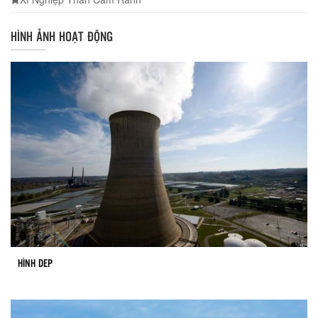
HÌNH ẢNH HOẠT ĐỘNG
HÌNH DEP