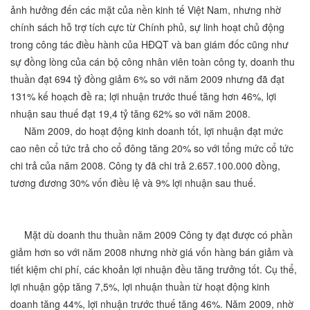
ảnh hưởng đến các mặt của nền kinh tế Việt Nam, nhưng nhờ
chính sách hỗ trợ tích cực từ Chính phủ, sự linh hoạt chủ động
trong công tác điều hành của HĐQT và ban giám đốc cũng như
sự đồng lòng của cán bộ công nhân viên toàn công ty, doanh thu
thuần đạt 694 tỷ đồng giảm 6% so với năm 2009 nhưng đã đạt
131% kế hoạch đề ra; lợi nhuận trước thuế tăng hơn 46%, lợi
nhuận sau thuế đạt 19,4 tỷ tăng 62% so với năm 2008.
Năm 2009, do hoạt động kinh doanh tốt, lợi nhuận đạt mức
cao nên cổ tức trả cho cổ đông tăng 20% so với tổng mức cổ tức
chi trả của năm 2008. Công ty đã chi trả 2.657.100.000 đồng,
tương đương 30% vốn điều lệ và 9% lợi nhuận sau thuế.
Mặt dù doanh thu thuần năm 2009 Công ty đạt được có phần
giảm hơn so với năm 2008 nhưng nhờ giá vốn hàng bán giảm và
tiết kiệm chi phí, các khoản lợi nhuận đều tăng trưởng tốt. Cụ thể,
lợi nhuận gộp tăng 7,5%, lợi nhuận thuần từ hoạt động kinh
doanh tăng 44%, lợi nhuận trước thuế tăng 46%. Năm 2009, nhờ