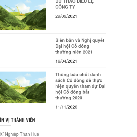
DỰ THẢO ĐIỀU LỆ
CÔNG TY
29/09/2021
Biên bản và Nghị quyết
Đại hội Cổ đông
thường niên 2021
16/04/2021
Thông báo chốt danh
sách Cổ đông để thực
hiện quyền tham dự Đại
hội Cổ đông bất
thường 2020
11/11/2020
ƠN VỊ THÀNH VIÊN
Xí Nghiệp Than Huế