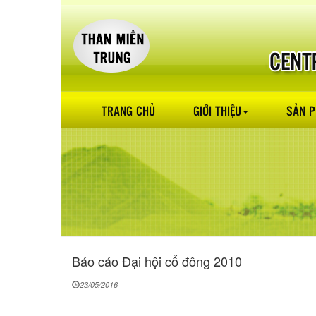
TRANG CHỦ
GIỚI THIỆU
SẢN 
Báo cáo Đại hội cổ đông 2010
23/05/2016